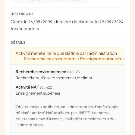
HISTORIQUE
Créée le
, dernière déclaration le
26/05/2009
29/09/2024
6 évènements
DÉTAILS
Activité menée, telle que définie par l'administration
Recherche environnement
Enseignement supérieur
/
Recherche environnement
016025
recherche sur l'environnement et le climat
Activité NAF
85.42Z
Enseignement supérieur
Objets sociaux attribués par l'administration d'après l'objet
déclaré ; activité NAF attribuée par l'INSEE. Les noms
courts sont ceux d'Assoce, les libellés complets ceux de
l'administration.