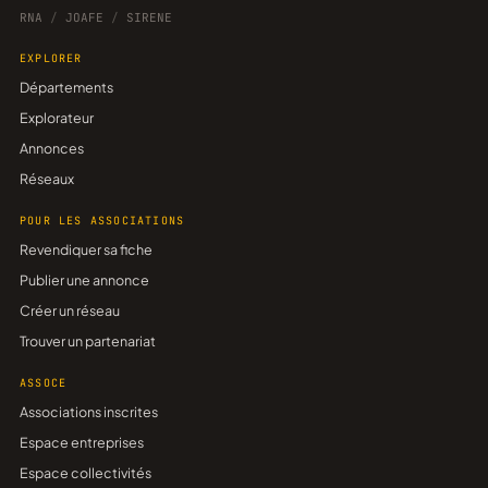
RNA
/
JOAFE
/
SIRENE
EXPLORER
Départements
Explorateur
Annonces
Réseaux
POUR LES ASSOCIATIONS
Revendiquer sa fiche
Publier une annonce
Créer un réseau
Trouver un partenariat
ASSOCE
Associations inscrites
Espace entreprises
Espace collectivités