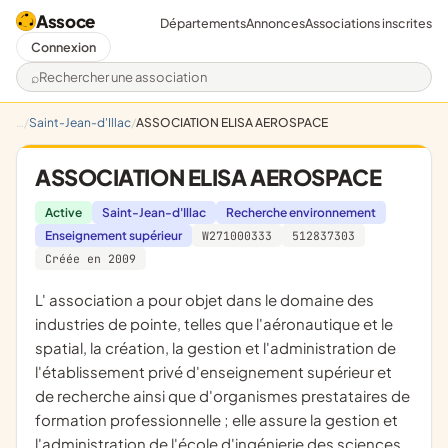
Assoce
Départements
Annonces
Associations inscrites
Connexion
Rechercher une association
Saint-Jean-d'Illac
ASSOCIATION ELISA AEROSPACE
ASSOCIATION ELISA AEROSPACE
Active
Saint-Jean-d'Illac
Recherche environnement
Enseignement supérieur
W271000333
512837303
Créée en 2009
l' association a pour objet dans le domaine des
industries de pointe, telles que l'aéronautique et le
spatial, la création, la gestion et l'administration de
l'établissement privé d'enseignement supérieur et
de recherche ainsi que d'organismes prestataires de
formation professionnelle ; elle assure la gestion et
l'administration de l'école d'ingénierie des sciences