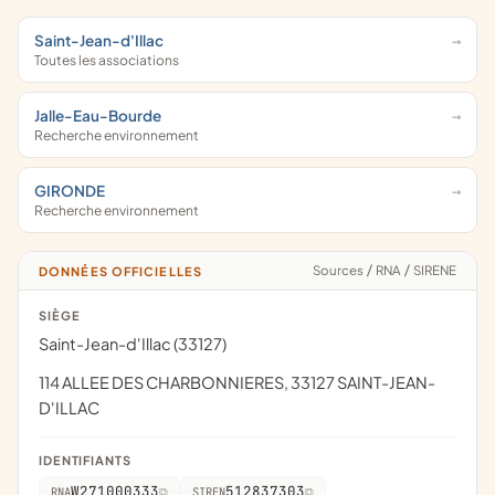
Saint-Jean-d'Illac
Toutes les associations
Jalle-Eau-Bourde
Recherche environnement
GIRONDE
Recherche environnement
Sources
/
RNA
/
SIRENE
DONNÉES OFFICIELLES
SIÈGE
Saint-Jean-d'Illac (33127)
114 ALLEE DES CHARBONNIERES, 33127 SAINT-JEAN-
D'ILLAC
IDENTIFIANTS
W271000333
512837303
RNA
SIREN