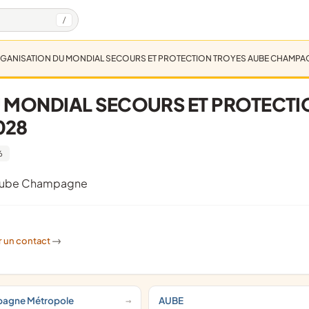
/
GANISATION DU MONDIAL SECOURS ET PROTECTION TROYES AUBE CHAMPA
 MONDIAL SECOURS ET PROTECTI
028
6
es Aube Champagne
r un contact
->
pagne Métropole
AUBE