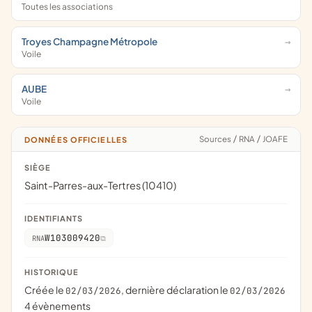
Toutes les associations
Troyes Champagne Métropole
Voile
AUBE
Voile
Sources
/
RNA
/
JOAFE
DONNÉES OFFICIELLES
SIÈGE
Saint-Parres-aux-Tertres (10410)
IDENTIFIANTS
W103009420
RNA
HISTORIQUE
Créée le
, dernière déclaration le
02/03/2026
02/03/2026
4 évènements