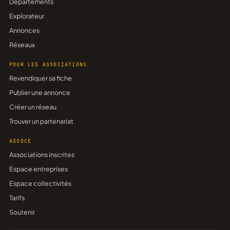
Départements
Explorateur
Annonces
Réseaux
POUR LES ASSOCIATIONS
Revendiquer sa fiche
Publier une annonce
Créer un réseau
Trouver un partenariat
ASSOCE
Associations inscrites
Espace entreprises
Espace collectivités
Tarifs
Soutenir