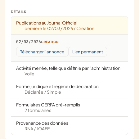
DÉTAILS
Publications au Journal Officiel
dernière le 02/03/2026
Création
/
02/03/2026
CRÉATION
Télécharger l'annonce
Lien permanent
Activité menée, telle que définie par l'administration
Voile
Forme juridique et régime de déclaration
Déclarée
Simple
/
Formulaires CERFA pré-remplis
2 formulaires
Provenance des données
RNA
JOAFE
/