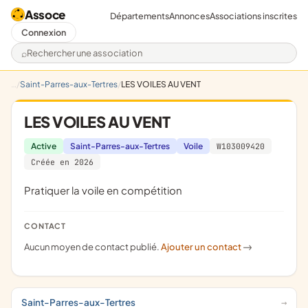
Assoce
Départements
Annonces
Associations inscrites
Connexion
Rechercher une association
Saint-Parres-aux-Tertres
LES VOILES AU VENT
LES VOILES AU VENT
Active
Saint-Parres-aux-Tertres
Voile
W103009420
Créée en 2026
pratiquer la voile en compétition
CONTACT
Aucun moyen de contact publié.
Ajouter un contact
->
Saint-Parres-aux-Tertres