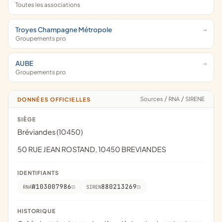
Toutes les associations
Troyes Champagne Métropole
Groupements pro
AUBE
Groupements pro
Sources
/
RNA
/
SIRENE
DONNÉES OFFICIELLES
SIÈGE
Bréviandes (10450)
50 RUE JEAN ROSTAND, 10450 BREVIANDES
IDENTIFIANTS
W103007986
880213269
RNA
SIREN
HISTORIQUE