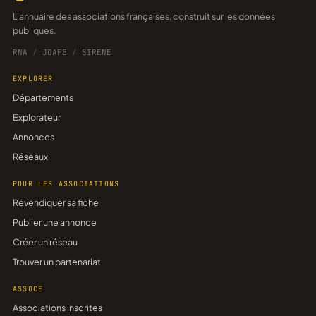
L'annuaire des associations françaises, construit sur les données
publiques.
RNA
/
JOAFE
/
SIRENE
EXPLORER
Départements
Explorateur
Annonces
Réseaux
POUR LES ASSOCIATIONS
Revendiquer sa fiche
Publier une annonce
Créer un réseau
Trouver un partenariat
ASSOCE
Associations inscrites