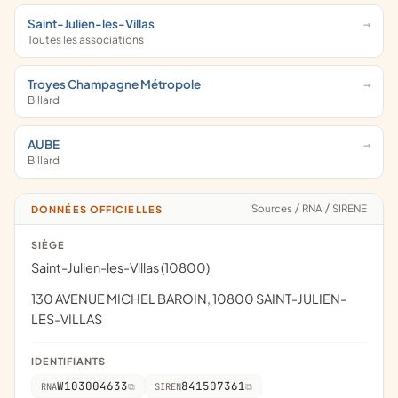
Saint-Julien-les-Villas
Toutes les associations
Troyes Champagne Métropole
Billard
AUBE
Billard
Sources
/
RNA
/
SIRENE
DONNÉES OFFICIELLES
SIÈGE
Saint-Julien-les-Villas (10800)
130 AVENUE MICHEL BAROIN, 10800 SAINT-JULIEN-
LES-VILLAS
IDENTIFIANTS
W103004633
841507361
RNA
SIREN