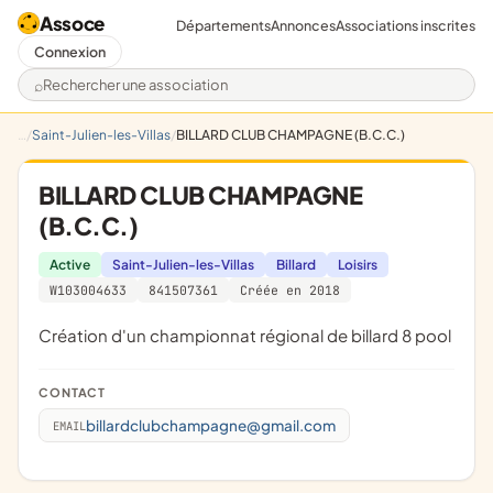
Assoce
Départements
Annonces
Associations inscrites
Connexion
Rechercher une association
Saint-Julien-les-Villas
BILLARD CLUB CHAMPAGNE (B.C.C.)
BILLARD CLUB CHAMPAGNE
(B.C.C.)
Active
Saint-Julien-les-Villas
Billard
Loisirs
W103004633
841507361
Créée en 2018
création d'un championnat régional de billard 8 pool
CONTACT
billardclubchampagne@gmail.com
EMAIL