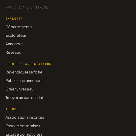
RNA
/
JOAFE
/
SIRENE
EXPLORER
Départements
Explorateur
Annonces
Réseaux
POUR LES ASSOCIATIONS
Revendiquer sa fiche
Publier une annonce
Créer un réseau
Trouver un partenariat
ASSOCE
Associations inscrites
Espace entreprises
Espace collectivités