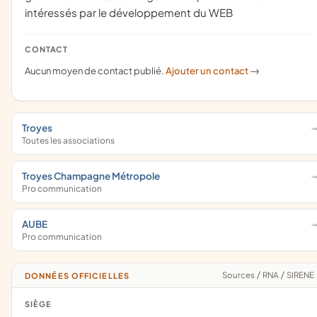
intéressés par le développement du WEB
CONTACT
Aucun moyen de contact publié.
Ajouter un contact
->
Troyes
Toutes les associations
Troyes Champagne Métropole
Pro communication
AUBE
Pro communication
Sources
/
RNA
/
SIRENE
DONNÉES OFFICIELLES
SIÈGE