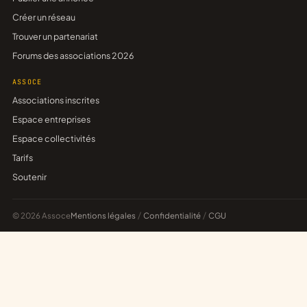
Créer un réseau
Trouver un partenariat
Forums des associations 2026
ASSOCE
Associations inscrites
Espace entreprises
Espace collectivités
Tarifs
Soutenir
© 2026 Assoce
Mentions légales
/
Confidentialité
/
CGU