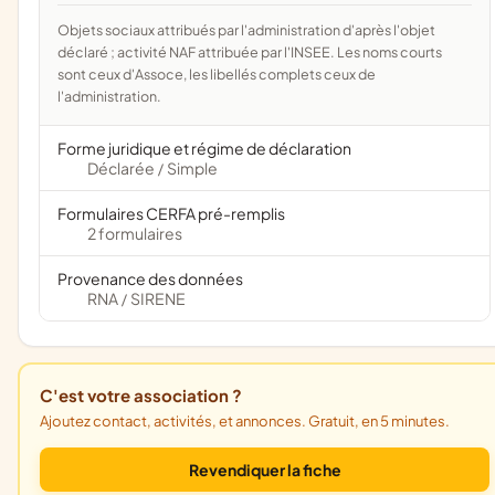
Objets sociaux attribués par l'administration d'après l'objet
déclaré ; activité NAF attribuée par l'INSEE. Les noms courts
sont ceux d'Assoce, les libellés complets ceux de
l'administration.
Forme juridique et régime de déclaration
Déclarée
Simple
/
Formulaires CERFA pré-remplis
2 formulaires
Provenance des données
RNA
SIRENE
/
C'est votre association ?
Ajoutez contact, activités, et annonces. Gratuit, en 5 minutes.
Revendiquer la fiche