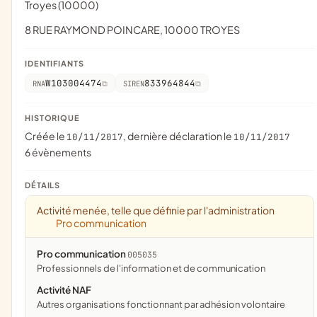
Troyes (10000)
8 RUE RAYMOND POINCARE, 10000 TROYES
IDENTIFIANTS
W103004474
833964844
RNA
SIREN
HISTORIQUE
Créée le
, dernière déclaration le
10/11/2017
10/11/2017
6 évènements
DÉTAILS
Activité menée, telle que définie par l'administration
Pro communication
Pro communication
005035
professionnels de l'information et de communication
Activité NAF
Autres organisations fonctionnant par adhésion volontaire