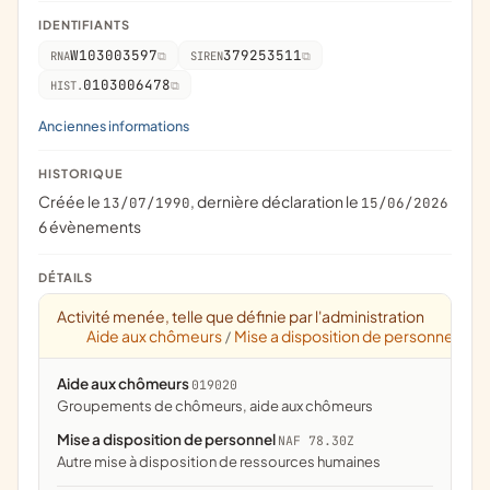
IDENTIFIANTS
W103003597
379253511
RNA
SIREN
0103006478
HIST.
Anciennes informations
HISTORIQUE
Créée le
, dernière déclaration le
13/07/1990
15/06/2026
6 évènements
DÉTAILS
Activité menée, telle que définie par l'administration
Aide aux chômeurs
Mise a disposition de personnel
/
Aide aux chômeurs
019020
groupements de chômeurs, aide aux chômeurs
Mise a disposition de personnel
NAF 78.30Z
Autre mise à disposition de ressources humaines