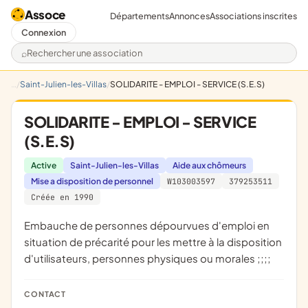
Assoce
Départements
Annonces
Associations inscrites
Connexion
Rechercher une association
Saint-Julien-les-Villas
SOLIDARITE - EMPLOI - SERVICE (S.E.S)
SOLIDARITE - EMPLOI - SERVICE
(S.E.S)
Active
Saint-Julien-les-Villas
Aide aux chômeurs
Mise a disposition de personnel
W103003597
379253511
Créée en 1990
embauche de personnes dépourvues d'emploi en
situation de précarité pour les mettre à la disposition
d'utilisateurs, personnes physiques ou morales ;;;;
CONTACT