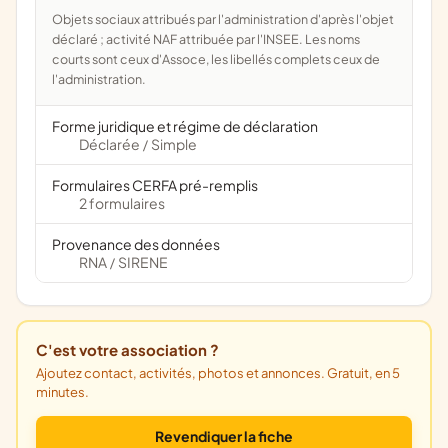
Objets sociaux attribués par l'administration d'après l'objet
déclaré ; activité NAF attribuée par l'INSEE. Les noms
courts sont ceux d'Assoce, les libellés complets ceux de
l'administration.
Forme juridique et régime de déclaration
Déclarée
Simple
/
Formulaires CERFA pré-remplis
2 formulaires
Provenance des données
RNA
SIRENE
/
C'est votre association ?
Ajoutez contact, activités, photos et annonces. Gratuit, en 5
minutes.
Revendiquer la fiche