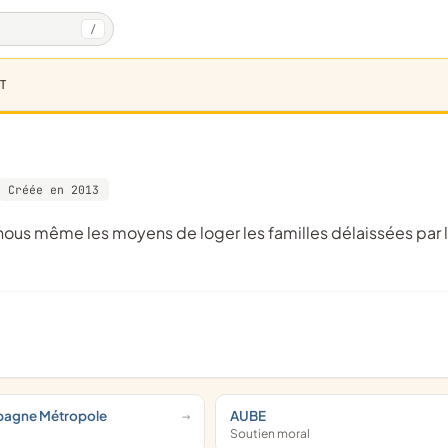
/
T
Créée en 2013
pagne Métropole
AUBE
Soutien moral