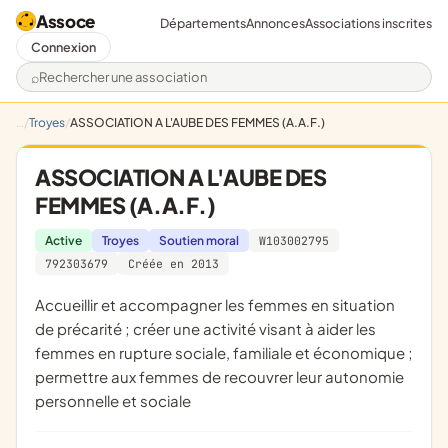
Assoce
Départements
Annonces
Associations inscrites
Connexion
Rechercher une association
Troyes
ASSOCIATION A L'AUBE DES FEMMES (A.A.F.)
ASSOCIATION A L'AUBE DES
FEMMES (A.A.F.)
Active
Troyes
Soutien moral
W103002795
792303679
Créée en 2013
accueillir et accompagner les femmes en situation
de précarité ; créer une activité visant à aider les
femmes en rupture sociale, familiale et économique ;
permettre aux femmes de recouvrer leur autonomie
personnelle et sociale