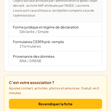
Objets sociaux attribués par l'administration d'après l'objet
déclaré ; activité NAF attribuée par l'INSEE. Les noms
courts sont ceux d'Assoce, les libellés complets ceux de
l'administration.
Forme juridique et régime de déclaration
Déclarée
Simple
/
Formulaires CERFA pré-remplis
2 formulaires
Provenance des données
RNA
SIRENE
/
C'est votre association ?
Ajoutez contact, activités, photos et annonces. Gratuit, en 5
minutes.
Revendiquer la fiche