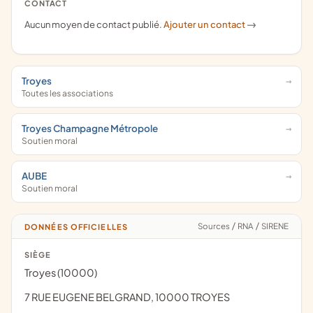
CONTACT
Aucun moyen de contact publié.
Ajouter un contact
->
Troyes
Toutes les associations
Troyes Champagne Métropole
Soutien moral
AUBE
Soutien moral
Sources
/
RNA
/
SIRENE
DONNÉES OFFICIELLES
SIÈGE
Troyes (10000)
7 RUE EUGENE BELGRAND, 10000 TROYES