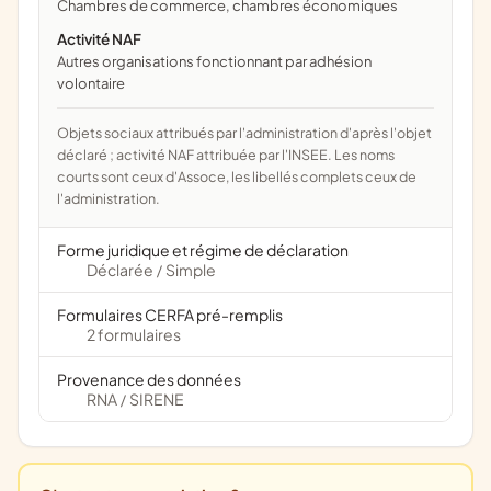
chambres de commerce, chambres économiques
Activité NAF
Autres organisations fonctionnant par adhésion
volontaire
Objets sociaux attribués par l'administration d'après l'objet
déclaré ; activité NAF attribuée par l'INSEE. Les noms
courts sont ceux d'Assoce, les libellés complets ceux de
l'administration.
Forme juridique et régime de déclaration
Déclarée
Simple
/
Formulaires CERFA pré-remplis
2 formulaires
Provenance des données
RNA
SIRENE
/