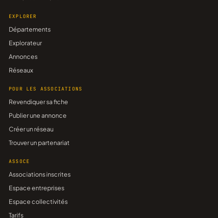
EXPLORER
Départements
Explorateur
Annonces
Réseaux
POUR LES ASSOCIATIONS
Revendiquer sa fiche
Publier une annonce
Créer un réseau
Trouver un partenariat
ASSOCE
Associations inscrites
Espace entreprises
Espace collectivités
Tarifs