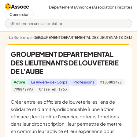
Assoce
Départements
Annonces
Associations inscrites
Connexion
Rechercher une association
La Rivière-de-Corps
GROUPEMENT DEPARTEMENTAL DES LIEUTENANTS DE LOUV
GROUPEMENT DEPARTEMENTAL
DES LIEUTENANTS DE LOUVETERIE
DE L'AUBE
Active
La Rivière-de-Corps
Professions
W103001428
798842993
Créée en 1963
créer entre les officiers de louveterie les liens de
solidarité et d'amitié,indispensable à une action
efficace ; leur faciliter l'exercice de leurs fonctions
dans leur circonscription ; leur permettre de mettre
en commun leur activité et leur expérience pour