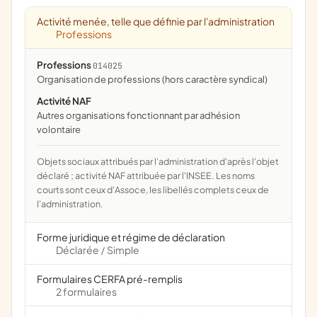
Activité menée, telle que définie par l'administration
Professions
Professions
014025
organisation de professions (hors caractère syndical)
Activité NAF
Autres organisations fonctionnant par adhésion
volontaire
Objets sociaux attribués par l'administration d'après l'objet
déclaré ; activité NAF attribuée par l'INSEE. Les noms
courts sont ceux d'Assoce, les libellés complets ceux de
l'administration.
Forme juridique et régime de déclaration
Déclarée
Simple
/
Formulaires CERFA pré-remplis
2 formulaires