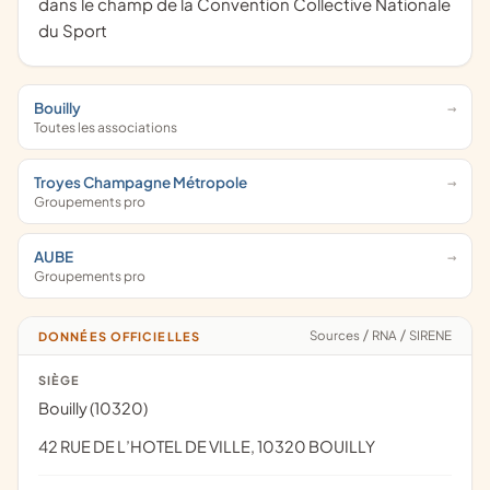
dans le champ de la Convention Collective Nationale
du Sport
Bouilly
Toutes les associations
Troyes Champagne Métropole
Groupements pro
AUBE
Groupements pro
Sources
/
RNA
/
SIRENE
DONNÉES OFFICIELLES
SIÈGE
Bouilly (10320)
42 RUE DE L’HOTEL DE VILLE, 10320 BOUILLY