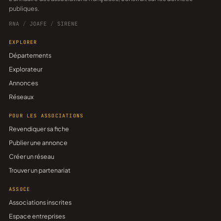
publiques.
RNA
/
JOAFE
/
SIRENE
EXPLORER
Départements
Explorateur
Annonces
Réseaux
POUR LES ASSOCIATIONS
Revendiquer sa fiche
Publier une annonce
Créer un réseau
Trouver un partenariat
ASSOCE
Associations inscrites
Espace entreprises