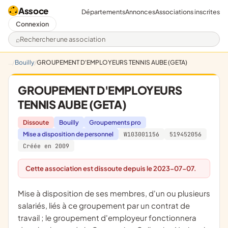
Assoce
Départements
Annonces
Associations inscrites
Connexion
Rechercher une association
Bouilly
GROUPEMENT D'EMPLOYEURS TENNIS AUBE (GETA)
GROUPEMENT D'EMPLOYEURS
TENNIS AUBE (GETA)
Dissoute
Bouilly
Groupements pro
Mise a disposition de personnel
W103001156
519452056
Créée en 2009
Cette association est dissoute depuis le 2023-07-07.
mise à disposition de ses membres, d'un ou plusieurs
salariés, liés à ce groupement par un contrat de
travail ; le groupement d'employeur fonctionnera