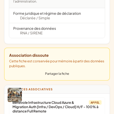
l'administration.
Forme juridique et régime de déclaration
Déclarée
Simple
/
Provenance des données
RNA
SIRENE
/
Association dissoute
Cette fiche est conservée pour mémoire à partir des données
publiques.
Partager la fiche
ANNONCES ASSOCIATIVES
Bénévole Infrastructure Cloud Azure &
APPEL
Migration Auth [Infra / DevOps / Cloud] H/F - 100% à
distance Full Remote