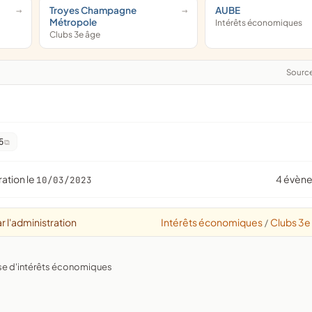
Troyes Champagne
AUBE
Métropole
Intérêts économiques
Clubs 3e âge
Sourc
5
ration le
4 évèn
10/03/2023
r l'administration
Intérêts économiques
Clubs 3e
/
nse d'intérêts économiques