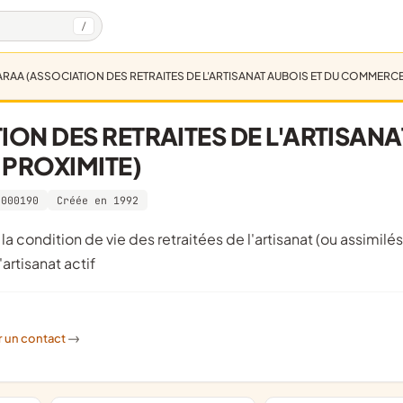
/
ARAA (ASSOCIATION DES RETRAITES DE L'ARTISANAT AUBOIS ET DU COMMERCE
ON DES RETRAITES DE L'ARTISANA
 PROXIMITE)
3000190
Créée en 1992
'artisanat actif
r un contact
->