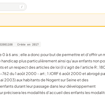
/
02001108
Créée en 2017
e handicap plus particulièrement ainsi qu'aux enfants non po
t un respect des articles de loi (il s'agit de l'article R ; 18
762 du 1 août 2000 - art ; 1 JORF 6 août 2000 et abrogé pa
i 2003) aux habitants de Nogent sur Seine et des
enfants durant leur passage dans leur développement
ieur précisera les modalités d'accueil des enfants les modali