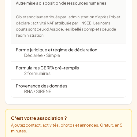
Autre mise à disposition de ressources humaines
Objets sociaux attribués par l'administration d'après l'objet
déclaré ; activité NAF attribuée par l'INSEE. Les noms
courts sont ceux d'Assoce, les libellés complets ceux de
l'administration.
Forme juridique et régime de déclaration
Déclarée
Simple
/
Formulaires CERFA pré-remplis
2 formulaires
Provenance des données
RNA
SIRENE
/
C'est votre association ?
Ajoutez contact, activités, photos et annonces. Gratuit, en 5
minutes.