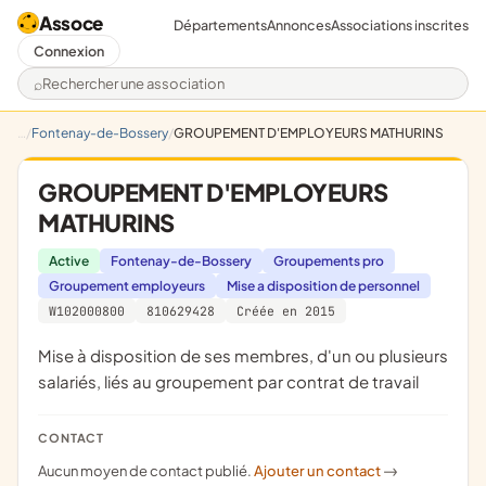
Assoce
Départements
Annonces
Associations inscrites
Connexion
Rechercher une association
Fontenay-de-Bossery
GROUPEMENT D'EMPLOYEURS MATHURINS
GROUPEMENT D'EMPLOYEURS
MATHURINS
Active
Fontenay-de-Bossery
Groupements pro
Groupement employeurs
Mise a disposition de personnel
W102000800
810629428
Créée en 2015
mise à disposition de ses membres, d'un ou plusieurs
salariés, liés au groupement par contrat de travail
CONTACT
Aucun moyen de contact publié.
Ajouter un contact
->