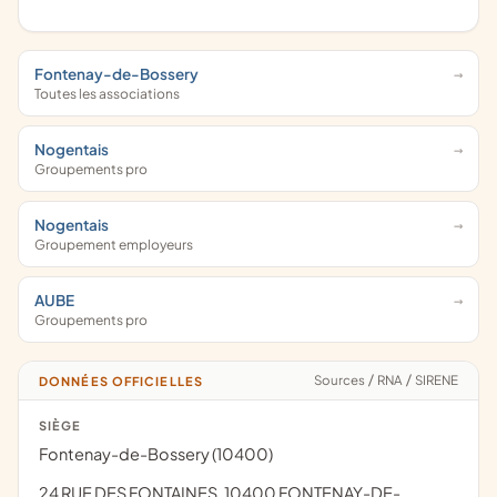
Fontenay-de-Bossery
Toutes les associations
Nogentais
Groupements pro
Nogentais
Groupement employeurs
AUBE
Groupements pro
Sources
/
RNA
/
SIRENE
DONNÉES OFFICIELLES
SIÈGE
Fontenay-de-Bossery (10400)
24 RUE DES FONTAINES, 10400 FONTENAY-DE-