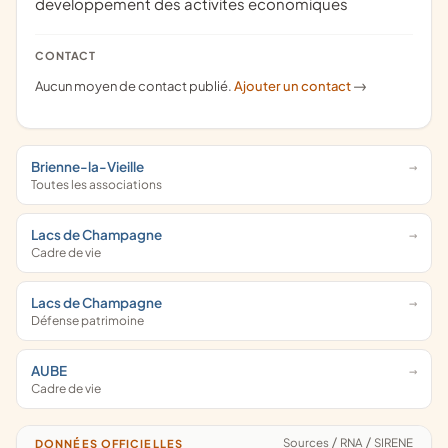
developpement des activites economiques
CONTACT
Aucun moyen de contact publié.
Ajouter un contact
->
Brienne-la-Vieille
Toutes les associations
Lacs de Champagne
Cadre de vie
Lacs de Champagne
Défense patrimoine
AUBE
Cadre de vie
Sources
/
RNA
/
SIRENE
DONNÉES OFFICIELLES