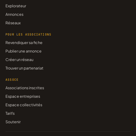
Explorateur
Annonces
Réseaux
POUR LES ASSOCIATIONS
Revendiquer sa fiche
Publier une annonce
Créer un réseau
Trouver un partenariat
ASSOCE
Associations inscrites
Espace entreprises
Espace collectivités
Tarifs
Soutenir