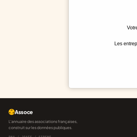
Votr
Les entrep
Assoce
L'annuaire des associations françaises,
construit sur les données publiques.