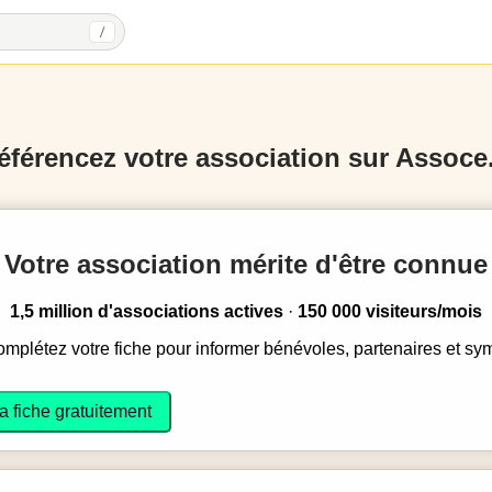
/
éférencez votre association sur Assoce.
Votre association mérite d'être connue
1,5 million d'associations actives
·
150 000 visiteurs/mois
complétez votre fiche pour informer bénévoles, partenaires et sy
a fiche gratuitement