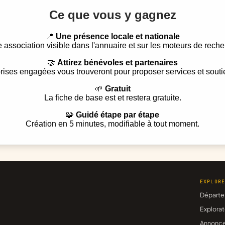
Ce que vous y gagnez
📍
Une présence locale et nationale
e association visible dans l'annuaire et sur les moteurs de reche
🤝
Attirez bénévoles et partenaires
rises engagées vous trouveront pour proposer services et souti
🌱
Gratuit
La fiche de base est et restera gratuite.
🧩
Guidé étape par étape
Création en 5 minutes, modifiable à tout moment.
EXPLOR
Départe
Explorat
Annonc