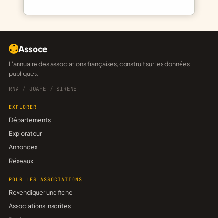
Assoce
L'annuaire des associations françaises, construit sur les données
publiques.
RNA
/
JOAFE
/
SIRENE
EXPLORER
Départements
Explorateur
Annonces
Réseaux
POUR LES ASSOCIATIONS
Revendiquer une fiche
Associations inscrites