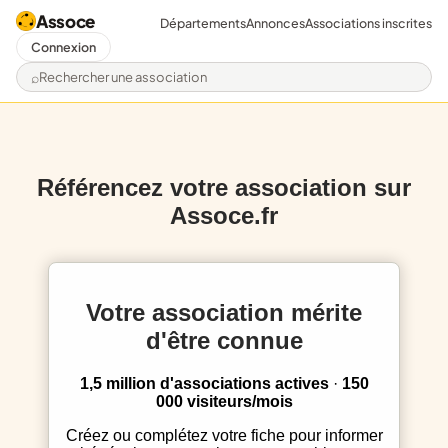
Assoce
Départements
Annonces
Associations inscrites
Connexion
Rechercher une association
Référencez votre association sur
Assoce.fr
Votre association mérite
d'être connue
1,5 million d'associations actives
·
150
000 visiteurs/mois
Créez ou complétez votre fiche pour informer