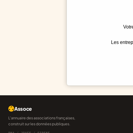
Votr
Les entrep
Assoce
L'annuaire des associations françaises,
construit sur les données publiques.