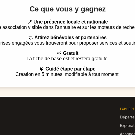
Ce que vous y gagnez
📍
Une présence locale et nationale
e association visible dans l'annuaire et sur les moteurs de reche
🤝
Attirez bénévoles et partenaires
rises engagées vous trouveront pour proposer services et souti
🌱
Gratuit
La fiche de base est et restera gratuite.
🧩
Guidé étape par étape
Création en 5 minutes, modifiable à tout moment.
EXPLOR
Départe
Explorat
Annonc