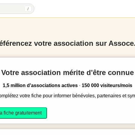
/
éférencez votre association sur Assoce.
Votre association mérite d'être connue
1,5 million d'associations actives
·
150 000 visiteurs/mois
complétez votre fiche pour informer bénévoles, partenaires et sy
a fiche gratuitement