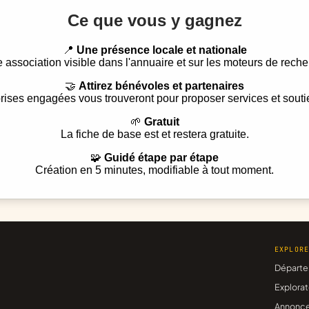
Ce que vous y gagnez
📍
Une présence locale et nationale
e association visible dans l'annuaire et sur les moteurs de reche
🤝
Attirez bénévoles et partenaires
rises engagées vous trouveront pour proposer services et souti
🌱
Gratuit
La fiche de base est et restera gratuite.
🧩
Guidé étape par étape
Création en 5 minutes, modifiable à tout moment.
EXPLOR
Départe
Explorat
Annonc