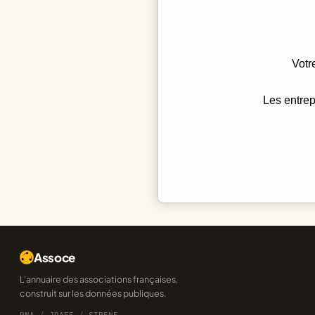
Votr
Les entrep
Assoce
L'annuaire des associations françaises,
construit sur les données publiques.