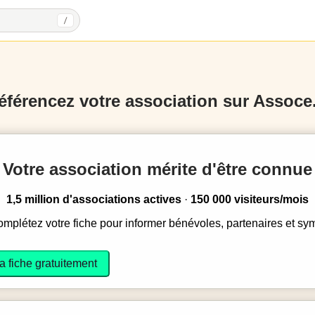
/
éférencez votre association sur Assoce.
Votre association mérite d'être connue
1,5 million d'associations actives
·
150 000 visiteurs/mois
complétez votre fiche pour informer bénévoles, partenaires et sy
a fiche gratuitement