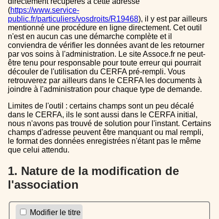
directement récupérés à cette adresse
(
https://www.service-
public.fr/particuliers/vosdroits/R19468
), il y est par ailleurs
mentionné une procédure en ligne directement. Cet outil
n'est en aucun cas une démarche complète et il
conviendra de vérifier les données avant de les retourner
par vos soins à l'administration. Le site Assoce.fr ne peut-
être tenu pour responsable pour toute erreur qui pourrait
découler de l'utilisation du CERFA pré-rempli. Vous
retrouverez par ailleurs dans le CERFA les documents à
joindre à l'administration pour chaque type de demande.
Limites de l'outil : certains champs sont un peu décalé
dans le CERFA, ils le sont aussi dans le CERFA initial,
nous n'avons pas trouvé de solution pour l'instant. Certains
champs d'adresse peuvent être manquant ou mal rempli,
le format des données enregistrées n'étant pas le même
que celui attendu.
1. Nature de la modification de
l'association
Modifier le titre