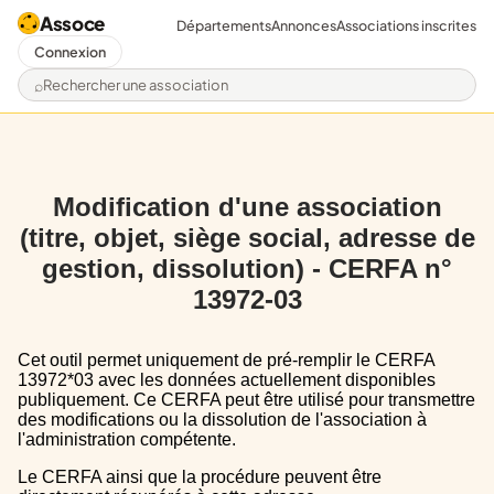
Assoce
Départements
Annonces
Associations inscrites
Connexion
Rechercher une association
Modification d'une association
(titre, objet, siège social, adresse de
gestion, dissolution) - CERFA n°
13972-03
Cet outil permet uniquement de pré-remplir le CERFA
13972*03 avec les données actuellement disponibles
publiquement. Ce CERFA peut être utilisé pour transmettre
des modifications ou la dissolution de l'association à
l'administration compétente.
Le CERFA ainsi que la procédure peuvent être