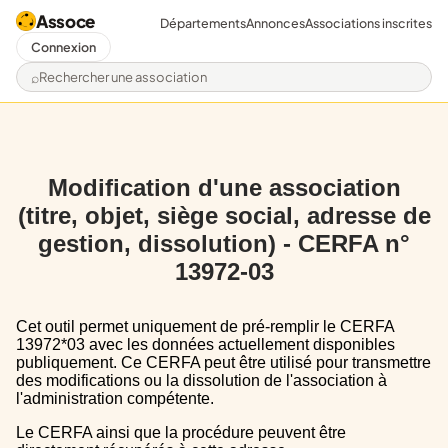
Assoce
Départements
Annonces
Associations inscrites
Connexion
Rechercher une association
Modification d'une association
(titre, objet, siège social, adresse de
gestion, dissolution) - CERFA n°
13972-03
Cet outil permet uniquement de pré-remplir le CERFA
13972*03 avec les données actuellement disponibles
publiquement. Ce CERFA peut être utilisé pour transmettre
des modifications ou la dissolution de l'association à
l'administration compétente.
Le CERFA ainsi que la procédure peuvent être