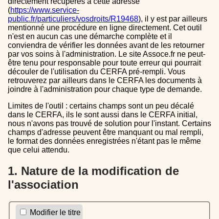
directement récupérés à cette adresse
(
https://www.service-
public.fr/particuliers/vosdroits/R19468
), il y est par ailleurs
mentionné une procédure en ligne directement. Cet outil
n'est en aucun cas une démarche complète et il
conviendra de vérifier les données avant de les retourner
par vos soins à l'administration. Le site Assoce.fr ne peut-
être tenu pour responsable pour toute erreur qui pourrait
découler de l'utilisation du CERFA pré-rempli. Vous
retrouverez par ailleurs dans le CERFA les documents à
joindre à l'administration pour chaque type de demande.
Limites de l'outil : certains champs sont un peu décalé
dans le CERFA, ils le sont aussi dans le CERFA initial,
nous n'avons pas trouvé de solution pour l'instant. Certains
champs d'adresse peuvent être manquant ou mal rempli,
le format des données enregistrées n'étant pas le même
que celui attendu.
1. Nature de la modification de
l'association
Modifier le titre