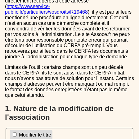
directement récupérés à cette adresse
(
https://www.service-
public.fr/particuliers/vosdroits/R19468
), il y est par ailleurs
mentionné une procédure en ligne directement. Cet outil
n'est en aucun cas une démarche complète et il
conviendra de vérifier les données avant de les retourner
par vos soins à l'administration. Le site Assoce.fr ne peut-
être tenu pour responsable pour toute erreur qui pourrait
découler de l'utilisation du CERFA pré-rempli. Vous
retrouverez par ailleurs dans le CERFA les documents à
joindre à l'administration pour chaque type de demande.
Limites de l'outil : certains champs sont un peu décalé
dans le CERFA, ils le sont aussi dans le CERFA initial,
nous n'avons pas trouvé de solution pour l'instant. Certains
champs d'adresse peuvent être manquant ou mal rempli,
le format des données enregistrées n'étant pas le même
que celui attendu.
1. Nature de la modification de
l'association
Modifier le titre