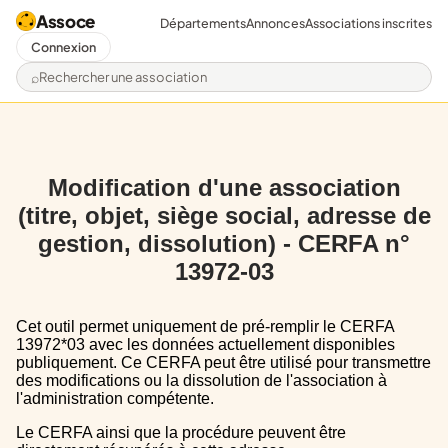
Assoce
Départements
Annonces
Associations inscrites
Connexion
Rechercher une association
Modification d'une association
(titre, objet, siège social, adresse de
gestion, dissolution) - CERFA n°
13972-03
Cet outil permet uniquement de pré-remplir le CERFA
13972*03 avec les données actuellement disponibles
publiquement. Ce CERFA peut être utilisé pour transmettre
des modifications ou la dissolution de l'association à
l'administration compétente.
Le CERFA ainsi que la procédure peuvent être