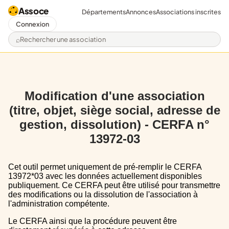
Assoce
Départements
Annonces
Associations inscrites
Connexion
Rechercher une association
Modification d'une association
(titre, objet, siège social, adresse de
gestion, dissolution) - CERFA n°
13972-03
Cet outil permet uniquement de pré-remplir le CERFA
13972*03 avec les données actuellement disponibles
publiquement. Ce CERFA peut être utilisé pour transmettre
des modifications ou la dissolution de l'association à
l'administration compétente.
Le CERFA ainsi que la procédure peuvent être