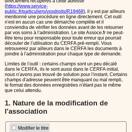
directement récupérés à cette adresse
(
https://www.service-
public.fr/particuliers/vosdroits/R19468
), il y est par ailleurs
mentionné une procédure en ligne directement. Cet outil
n'est en aucun cas une démarche complète et il
conviendra de vérifier les données avant de les retourner
par vos soins à l'administration. Le site Assoce.fr ne peut-
être tenu pour responsable pour toute erreur qui pourrait
découler de l'utilisation du CERFA pré-rempli. Vous
retrouverez par ailleurs dans le CERFA les documents à
joindre à l'administration pour chaque type de demande.
Limites de l'outil : certains champs sont un peu décalé
dans le CERFA, ils le sont aussi dans le CERFA initial,
nous n'avons pas trouvé de solution pour l'instant. Certains
champs d'adresse peuvent être manquant ou mal rempli,
le format des données enregistrées n'étant pas le même
que celui attendu.
1. Nature de la modification de
l'association
Modifier le titre