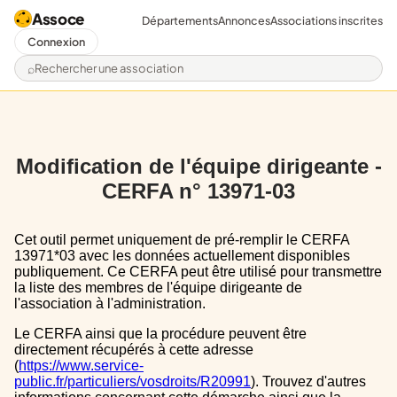
Assoce
Départements
Annonces
Associations inscrites
Connexion
Rechercher une association
Modification de l'équipe dirigeante -
CERFA n° 13971-03
Cet outil permet uniquement de pré-remplir le CERFA
13971*03 avec les données actuellement disponibles
publiquement. Ce CERFA peut être utilisé pour transmettre
la liste des membres de l'équipe dirigeante de
l'association à l'administration.
Le CERFA ainsi que la procédure peuvent être
directement récupérés à cette adresse
(
https://www.service-
public.fr/particuliers/vosdroits/R20991
). Trouvez d'autres