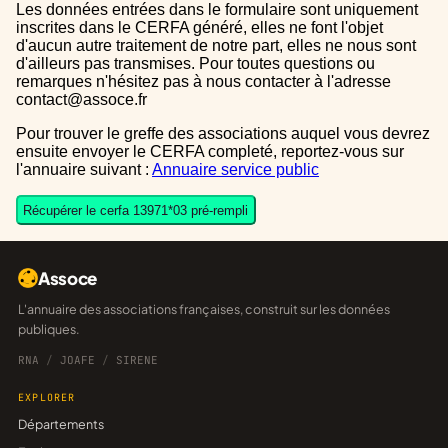
Les données entrées dans le formulaire sont uniquement
inscrites dans le CERFA généré, elles ne font l'objet
d'aucun autre traitement de notre part, elles ne nous sont
d'ailleurs pas transmises. Pour toutes questions ou
remarques n'hésitez pas à nous contacter à l'adresse
contact@assoce.fr
Pour trouver le greffe des associations auquel vous devrez
ensuite envoyer le CERFA completé, reportez-vous sur
l'annuaire suivant :
Annuaire service public
Récupérer le cerfa 13971*03 pré-rempli
Assoce
L'annuaire des associations françaises, construit sur les données
publiques.
RNA
/
JOAFE
/
SIRENE
EXPLORER
Départements