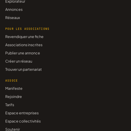
Explorateur
Annonces
Réseaux
POUR LES ASSOCIATIONS
Revendiquer une fiche
Associations inscrites
Publier une annonce
Créer un réseau
Trouver un partenariat
ASSOCE
Manifeste
Rejoindre
Tarifs
Espace entreprises
Espace collectivités
Soutenir