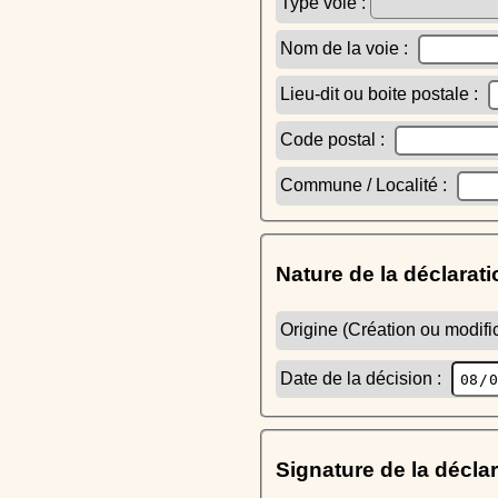
Type voie :
Nom de la voie :
Lieu-dit ou boite postale :
Code postal :
Commune / Localité :
Nature de la déclarati
Origine (Création ou modific
Date de la décision :
Signature de la décla