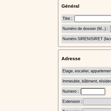
Général
Titre :
Numéro de dossier (W...) :
Numéro SIREN/SIRET (facult
Adresse
Etage, escalier, appartemen
Immeuble, bâtiment, réside
Numero :
Extension :