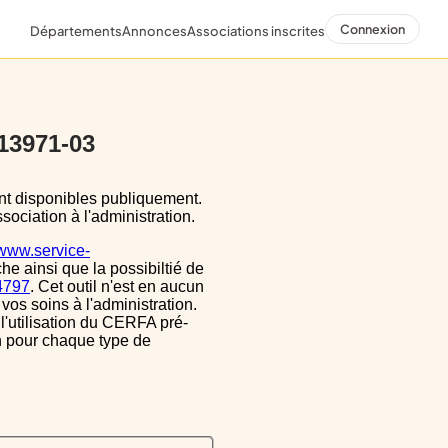
Connexion
Départements
Annonces
Associations inscrites
 13971-03
sociation à l'administration.
/www.service-
he ainsi que la possibiltié de
34797
. Cet outil n'est en aucun
vos soins à l'administration.
 l'utilisation du CERFA pré-
on pour chaque type de