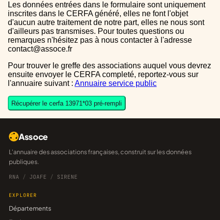
Les données entrées dans le formulaire sont uniquement
inscrites dans le CERFA généré, elles ne font l'objet
d'aucun autre traitement de notre part, elles ne nous sont
d'ailleurs pas transmises. Pour toutes questions ou
remarques n'hésitez pas à nous contacter à l'adresse
contact@assoce.fr
Pour trouver le greffe des associations auquel vous devrez
ensuite envoyer le CERFA completé, reportez-vous sur
l'annuaire suivant :
Annuaire service public
Récupérer le cerfa 13971*03 pré-rempli
Assoce
L'annuaire des associations françaises, construit sur les données
publiques.
RNA
/
JOAFE
/
SIRENE
EXPLORER
Départements