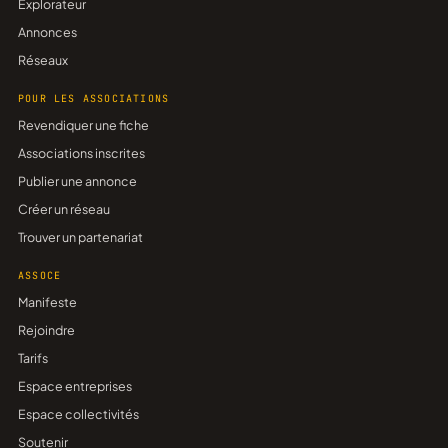
Explorateur
Annonces
Réseaux
POUR LES ASSOCIATIONS
Revendiquer une fiche
Associations inscrites
Publier une annonce
Créer un réseau
Trouver un partenariat
ASSOCE
Manifeste
Rejoindre
Tarifs
Espace entreprises
Espace collectivités
Soutenir