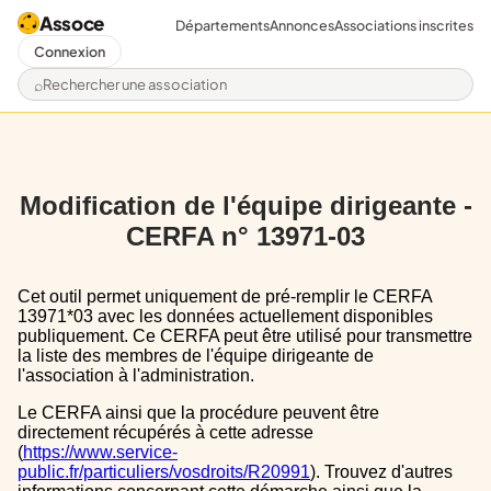
Assoce
Départements
Annonces
Associations inscrites
Connexion
Rechercher une association
Modification de l'équipe dirigeante -
CERFA n° 13971-03
Cet outil permet uniquement de pré-remplir le CERFA
13971*03 avec les données actuellement disponibles
publiquement. Ce CERFA peut être utilisé pour transmettre
la liste des membres de l'équipe dirigeante de
l'association à l'administration.
Le CERFA ainsi que la procédure peuvent être
directement récupérés à cette adresse
(
https://www.service-
public.fr/particuliers/vosdroits/R20991
). Trouvez d'autres