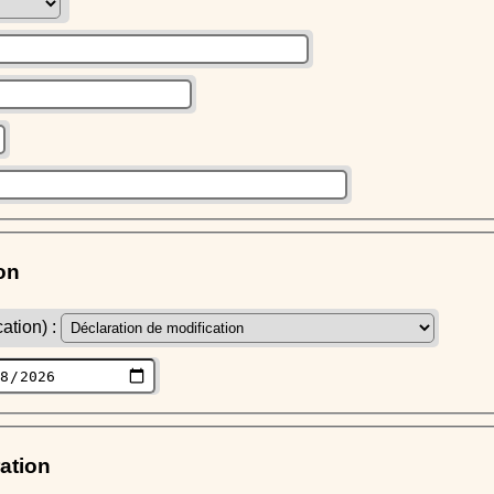
on
ation) :
ration