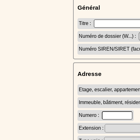
Général
Titre :
Numéro de dossier (W...) :
Numéro SIREN/SIRET (facult
Adresse
Etage, escalier, appartemen
Immeuble, bâtiment, réside
Numero :
Extension :