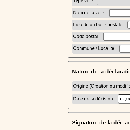
Type voie :
Nom de la voie :
Lieu-dit ou boite postale :
Code postal :
Commune / Localité :
Nature de la déclarati
Origine (Création ou modific
Date de la décision :
Signature de la décla