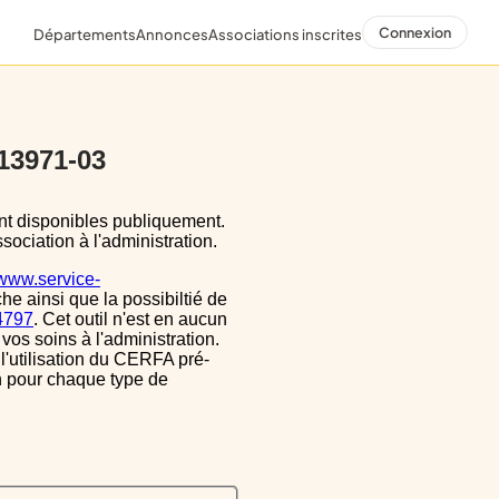
Connexion
Départements
Annonces
Associations inscrites
 13971-03
sociation à l'administration.
/www.service-
he ainsi que la possibiltié de
34797
. Cet outil n'est en aucun
vos soins à l'administration.
 l'utilisation du CERFA pré-
on pour chaque type de