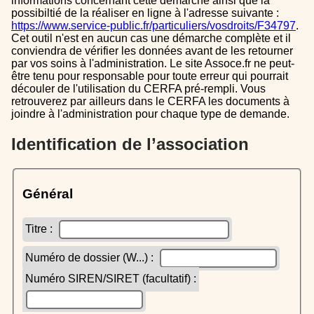
informations concernant cette démarche ainsi que la
possibiltié de la réaliser en ligne à l'adresse suivante :
https://www.service-public.fr/particuliers/vosdroits/F34797
.
Cet outil n'est en aucun cas une démarche complète et il
conviendra de vérifier les données avant de les retourner
par vos soins à l'administration. Le site Assoce.fr ne peut-
être tenu pour responsable pour toute erreur qui pourrait
découler de l'utilisation du CERFA pré-rempli. Vous
retrouverez par ailleurs dans le CERFA les documents à
joindre à l'administration pour chaque type de demande.
Identification de l’association
Général
Titre :
Numéro de dossier (W...) :
Numéro SIREN/SIRET (facultatif) :