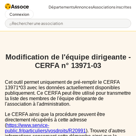
Assoce
Départements
Annonces
Associations inscrites
Connexion
Rechercher une association
Modification de l'équipe dirigeante -
CERFA n° 13971-03
Cet outil permet uniquement de pré-remplir le CERFA
13971*03 avec les données actuellement disponibles
publiquement. Ce CERFA peut être utilisé pour transmettre
la liste des membres de l'équipe dirigeante de
l'association à l'administration.
Le CERFA ainsi que la procédure peuvent être
directement récupérés à cette adresse
(
https://www.service-
public.fr/particuliers/vosdroits/R20991
). Trouvez d'autres