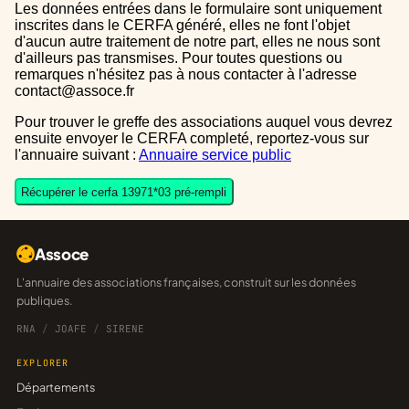
Les données entrées dans le formulaire sont uniquement
inscrites dans le CERFA généré, elles ne font l'objet
d'aucun autre traitement de notre part, elles ne nous sont
d'ailleurs pas transmises. Pour toutes questions ou
remarques n'hésitez pas à nous contacter à l'adresse
contact@assoce.fr
Pour trouver le greffe des associations auquel vous devrez
ensuite envoyer le CERFA completé, reportez-vous sur
l'annuaire suivant :
Annuaire service public
Récupérer le cerfa 13971*03 pré-rempli
Assoce
L'annuaire des associations françaises, construit sur les données
publiques.
RNA
/
JOAFE
/
SIRENE
EXPLORER
Départements