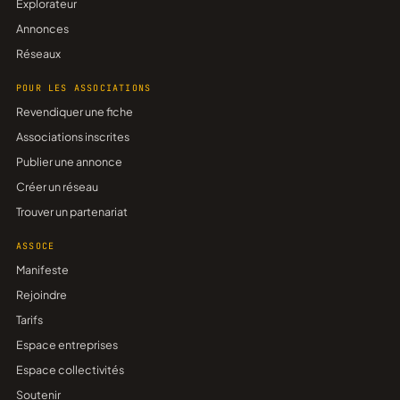
Explorateur
Annonces
Réseaux
POUR LES ASSOCIATIONS
Revendiquer une fiche
Associations inscrites
Publier une annonce
Créer un réseau
Trouver un partenariat
ASSOCE
Manifeste
Rejoindre
Tarifs
Espace entreprises
Espace collectivités
Soutenir