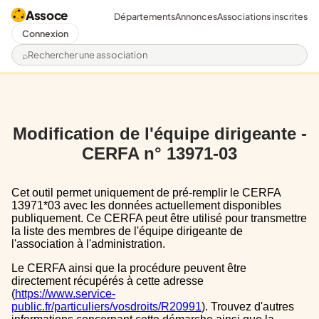
Assoce
Départements
Annonces
Associations inscrites
Connexion
Rechercher une association
Modification de l'équipe dirigeante -
CERFA n° 13971-03
Cet outil permet uniquement de pré-remplir le CERFA
13971*03 avec les données actuellement disponibles
publiquement. Ce CERFA peut être utilisé pour transmettre
la liste des membres de l'équipe dirigeante de
l'association à l'administration.
Le CERFA ainsi que la procédure peuvent être
directement récupérés à cette adresse
(
https://www.service-
public.fr/particuliers/vosdroits/R20991
). Trouvez d'autres