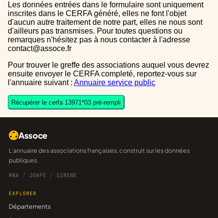
Les données entrées dans le formulaire sont uniquement
inscrites dans le CERFA généré, elles ne font l'objet
d'aucun autre traitement de notre part, elles ne nous sont
d'ailleurs pas transmises. Pour toutes questions ou
remarques n'hésitez pas à nous contacter à l'adresse
contact@assoce.fr
Pour trouver le greffe des associations auquel vous devrez
ensuite envoyer le CERFA completé, reportez-vous sur
l'annuaire suivant :
Annuaire service public
Récupérer le cerfa 13971*03 pré-rempli
Assoce
L'annuaire des associations françaises, construit sur les données
publiques.
RNA
/
JOAFE
/
SIRENE
EXPLORER
Départements