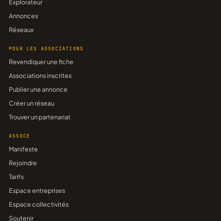
Explorateur
Annonces
Réseaux
POUR LES ASSOCIATIONS
Revendiquer une fiche
Associations inscrites
Publier une annonce
Créer un réseau
Trouver un partenariat
ASSOCE
Manifeste
Rejoindre
Tarifs
Espace entreprises
Espace collectivités
Soutenir