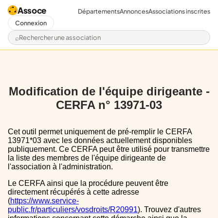
Assoce
Départements
Annonces
Associations inscrites
Connexion
Rechercher une association
Modification de l'équipe dirigeante -
CERFA n° 13971-03
Cet outil permet uniquement de pré-remplir le CERFA
13971*03 avec les données actuellement disponibles
publiquement. Ce CERFA peut être utilisé pour transmettre
la liste des membres de l'équipe dirigeante de
l'association à l'administration.
Le CERFA ainsi que la procédure peuvent être
directement récupérés à cette adresse
(
https://www.service-
public.fr/particuliers/vosdroits/R20991
). Trouvez d'autres