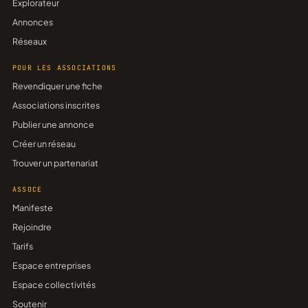
Explorateur
Annonces
Réseaux
POUR LES ASSOCIATIONS
Revendiquer une fiche
Associations inscrites
Publier une annonce
Créer un réseau
Trouver un partenariat
ASSOCE
Manifeste
Rejoindre
Tarifs
Espace entreprises
Espace collectivités
Soutenir