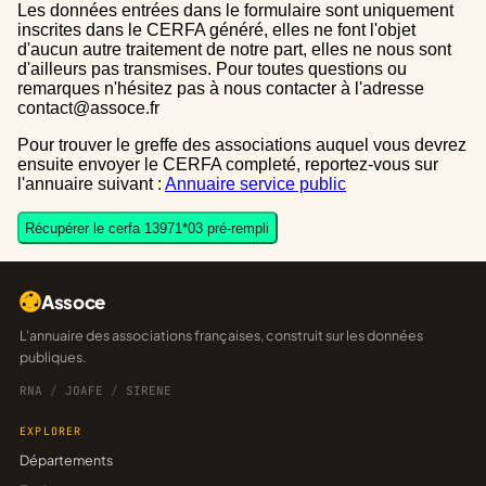
Les données entrées dans le formulaire sont uniquement
inscrites dans le CERFA généré, elles ne font l'objet
d'aucun autre traitement de notre part, elles ne nous sont
d'ailleurs pas transmises. Pour toutes questions ou
remarques n'hésitez pas à nous contacter à l'adresse
contact@assoce.fr
Pour trouver le greffe des associations auquel vous devrez
ensuite envoyer le CERFA completé, reportez-vous sur
l'annuaire suivant :
Annuaire service public
Récupérer le cerfa 13971*03 pré-rempli
Assoce
L'annuaire des associations françaises, construit sur les données
publiques.
RNA
/
JOAFE
/
SIRENE
EXPLORER
Départements