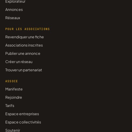
Explorateur
Annonces
Réseaux
POUR LES ASSOCIATIONS
Revendiquer une fiche
Associations inscrites
Publier une annonce
Créer un réseau
Trouver un partenariat
ASSOCE
Manifeste
Rejoindre
Tarifs
Espace entreprises
Espace collectivités
Soutenir