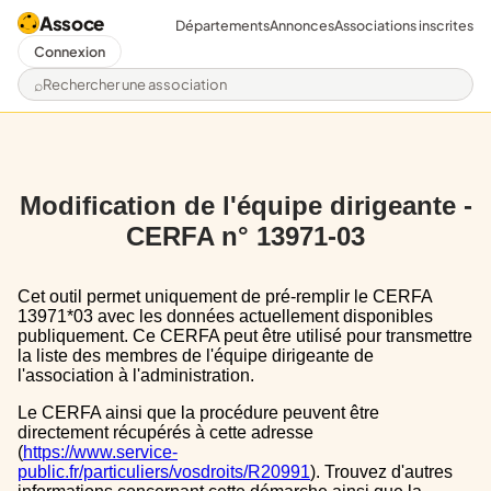
Assoce
Départements
Annonces
Associations inscrites
Connexion
Rechercher une association
Modification de l'équipe dirigeante -
CERFA n° 13971-03
Cet outil permet uniquement de pré-remplir le CERFA
13971*03 avec les données actuellement disponibles
publiquement. Ce CERFA peut être utilisé pour transmettre
la liste des membres de l'équipe dirigeante de
l'association à l'administration.
Le CERFA ainsi que la procédure peuvent être
directement récupérés à cette adresse
(
https://www.service-
public.fr/particuliers/vosdroits/R20991
). Trouvez d'autres