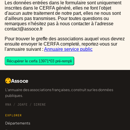
Les données entrées dans le formulaire sont uniquement
inscrites dans le CERFA généré, elles ne font l'objet
d'aucun autre traitement de notre part, elles ne nous sont
d'ailleurs pas transmises. Pour toutes questions ou
remarques n'hésitez pas à nous contacter à l'adresse
contact@assoce.fr
Pour trouver le greffe des associations auquel vous devrez
ensuite envoyer le CERFA completé, reportez-vous sur
l'annuaire suivant :
Annuaire service public
Récupérer le cerfa 13971*03 pré-rempli
Assoce
L'annuaire des associations françaises, construit sur les données
publiques.
RNA
/
JOAFE
/
SIRENE
EXPLORER
Départements