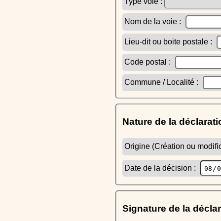
Type voie :
Nom de la voie :
Lieu-dit ou boite postale :
Code postal :
Commune / Localité :
Nature de la déclarati
Origine (Création ou modific
Date de la décision :
Signature de la décla