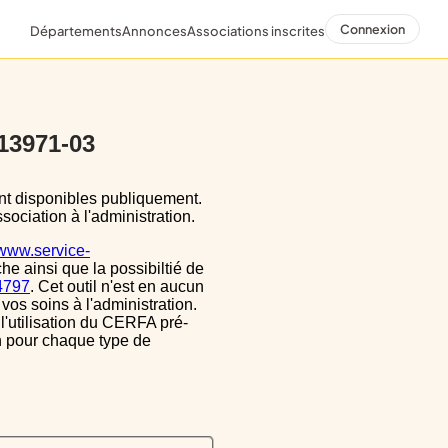
Connexion
Départements
Annonces
Associations inscrites
 13971-03
sociation à l'administration.
/www.service-
he ainsi que la possibiltié de
34797
. Cet outil n'est en aucun
vos soins à l'administration.
 l'utilisation du CERFA pré-
on pour chaque type de