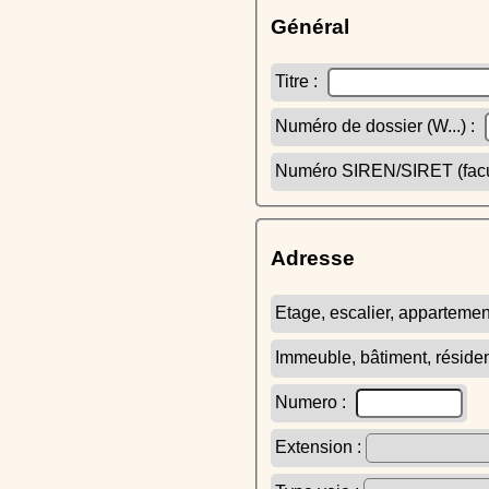
Général
Titre :
Numéro de dossier (W...) :
Numéro SIREN/SIRET (facult
Adresse
Etage, escalier, appartemen
Immeuble, bâtiment, réside
Numero :
Extension :