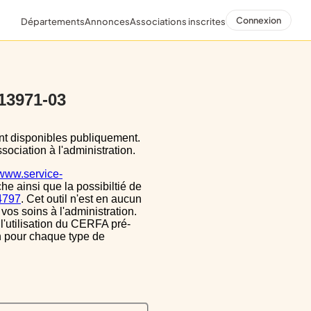
Connexion
Départements
Annonces
Associations inscrites
 13971-03
sociation à l'administration.
/www.service-
he ainsi que la possibiltié de
34797
. Cet outil n'est en aucun
vos soins à l'administration.
 l'utilisation du CERFA pré-
on pour chaque type de