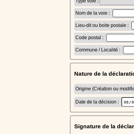
Type voie :
Nom de la voie :
Lieu-dit ou boite postale :
Code postal :
Commune / Localité :
Nature de la déclarati
Origine (Création ou modific
Date de la décision :
Signature de la décla