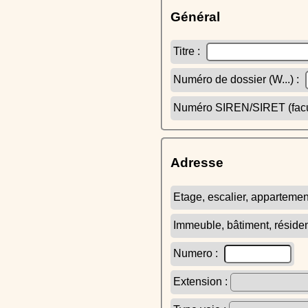
Général
Titre :
Numéro de dossier (W...) :
Numéro SIREN/SIRET (facult
Adresse
Etage, escalier, appartemen
Immeuble, bâtiment, réside
Numero :
Extension :