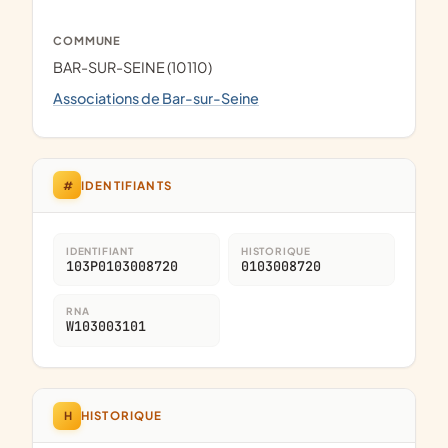
COMMUNE
BAR-SUR-SEINE (10110)
Associations de Bar-sur-Seine
#
IDENTIFIANTS
IDENTIFIANT
HISTORIQUE
103P0103008720
0103008720
RNA
W103003101
H
HISTORIQUE