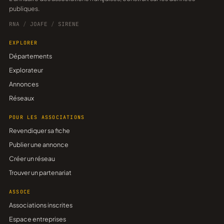
publiques.
RNA
/
JOAFE
/
SIRENE
EXPLORER
Départements
Explorateur
Annonces
Réseaux
POUR LES ASSOCIATIONS
Revendiquer sa fiche
Publier une annonce
Créer un réseau
Trouver un partenariat
ASSOCE
Associations inscrites
Espace entreprises