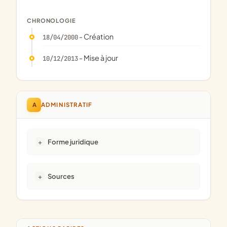
CHRONOLOGIE
- Création
18/04/2000
- Mise à jour
10/12/2013
A
ADMINISTRATIF
Forme juridique
Sources