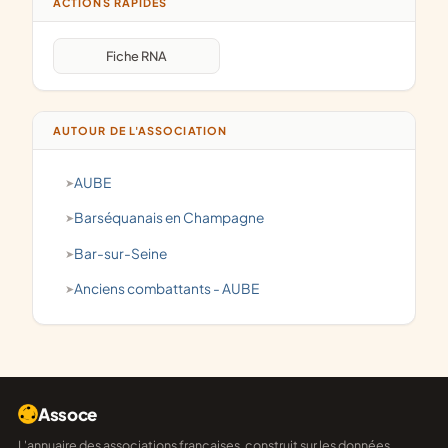
ACTIONS RAPIDES
Fiche RNA
AUTOUR DE L'ASSOCIATION
AUBE
Barséquanais en Champagne
Bar-sur-Seine
anciens combattants - AUBE
Assoce
L'annuaire des associations françaises, construit sur les données