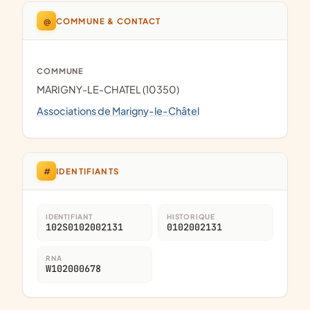
@
COMMUNE & CONTACT
COMMUNE
MARIGNY-LE-CHATEL (10350)
Associations de Marigny-le-Châtel
#
IDENTIFIANTS
IDENTIFIANT
HISTORIQUE
102S0102002131
0102002131
RNA
W102000678