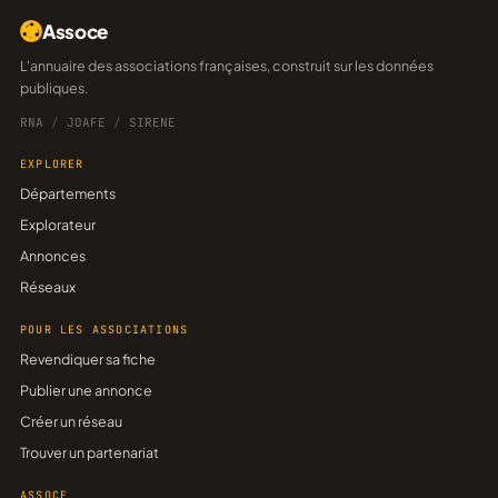
Assoce
L'annuaire des associations françaises, construit sur les données
publiques.
RNA
/
JOAFE
/
SIRENE
EXPLORER
Départements
Explorateur
Annonces
Réseaux
POUR LES ASSOCIATIONS
Revendiquer sa fiche
Publier une annonce
Créer un réseau
Trouver un partenariat
ASSOCE