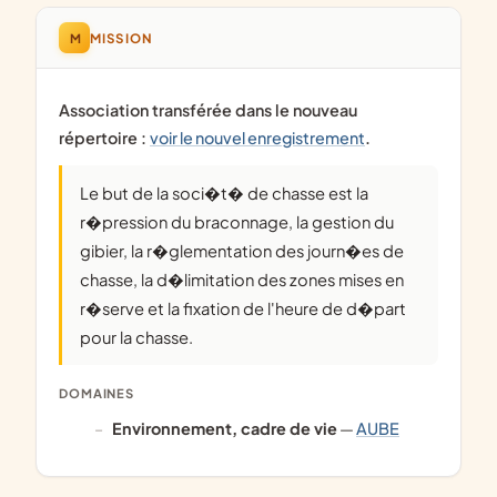
M
MISSION
Association transférée dans le nouveau
répertoire :
voir le nouvel enregistrement
.
Le but de la soci�t� de chasse est la
r�pression du braconnage, la gestion du
gibier, la r�glementation des journ�es de
chasse, la d�limitation des zones mises en
r�serve et la fixation de l'heure de d�part
pour la chasse.
DOMAINES
Environnement, cadre de vie
—
AUBE