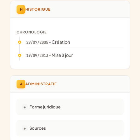
H
HISTORIQUE
CHRONOLOGIE
- Création
29/07/2005
- Mise à jour
19/09/2013
A
ADMINISTRATIF
Forme juridique
Sources