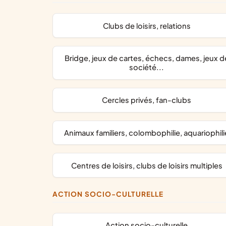
clubs de loisirs, relations
bridge, jeux de cartes, échecs, dames, jeux de
société...
cercles privés, fan-clubs
animaux familiers, colombophilie, aquariophili
centres de loisirs, clubs de loisirs multiples
ACTION SOCIO-CULTURELLE
action socio-culturelle