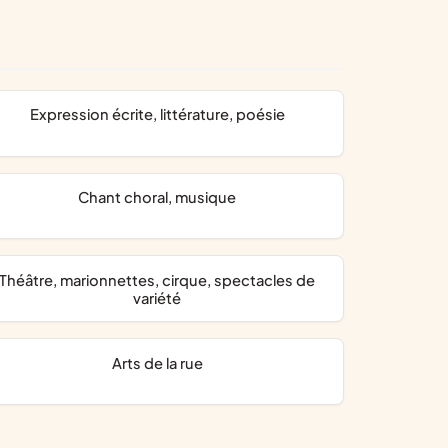
expression écrite, littérature, poésie
chant choral, musique
âtre, marionnettes, cirque, spectacles de
variété
arts de la rue