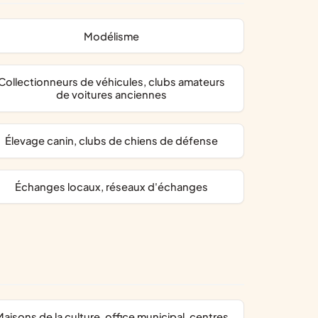
modélisme
neurs de véhicules, clubs amateurs
de voitures anciennes
élevage canin, clubs de chiens de défense
échanges locaux, réseaux d'échanges
ice municipal, centres