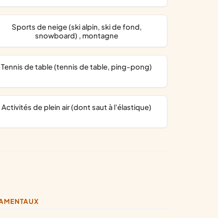
Sports de neige (ski alpin, ski de fond,
snowboard) , montagne
Tennis de table (tennis de table, ping-pong)
activités de plein air (dont saut à l'élastique)
DAMENTAUX