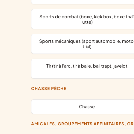
Sports de combat (boxe, kick box, boxe thaï,
lutte)
Sports mécaniques (sport automobile, moto,
trial)
Tir (tir à l'arc, tir à balle, ball trap), javelot
CHASSE PÊCHE
chasse
AMICALES, GROUPEMENTS AFFINITAIRES, 