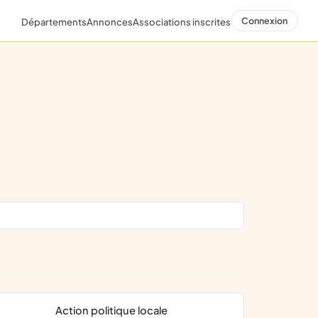
Connexion
Départements
Annonces
Associations inscrites
action politique locale