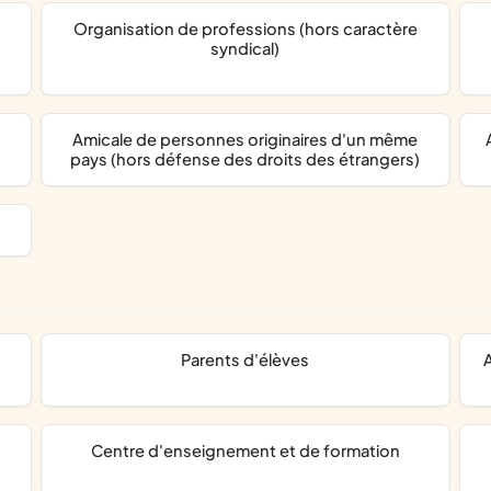
organisation de professions (hors caractère
syndical)
amicale de personnes originaires d'un même
amicale de personnes
pays (hors défense des droits des étrangers)
parents d'élèves
associations périscolaires, coopé
centre d'enseignement et de formation