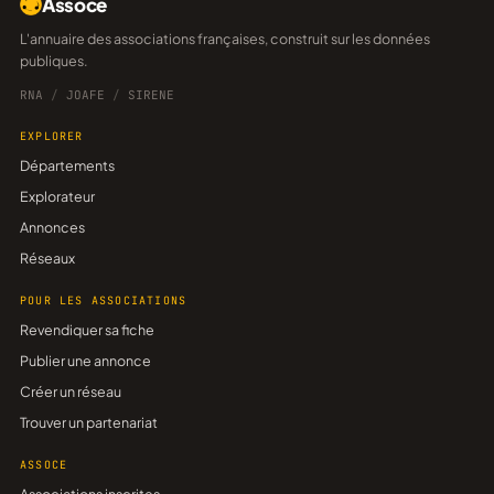
Assoce
L'annuaire des associations françaises, construit sur les données
publiques.
RNA
/
JOAFE
/
SIRENE
EXPLORER
Départements
Explorateur
Annonces
Réseaux
POUR LES ASSOCIATIONS
Revendiquer sa fiche
Publier une annonce
Créer un réseau
Trouver un partenariat
ASSOCE