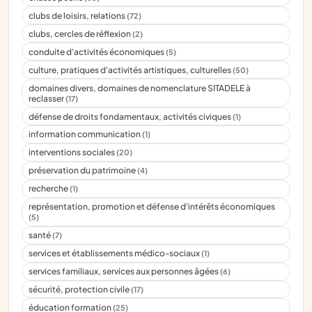
clubs de loisirs, relations
(72)
clubs, cercles de réflexion
(2)
conduite d'activités économiques
(5)
culture, pratiques d'activités artistiques, culturelles
(50)
domaines divers, domaines de nomenclature SITADELE à
reclasser
(17)
défense de droits fondamentaux, activités civiques
(1)
information communication
(1)
interventions sociales
(20)
préservation du patrimoine
(4)
recherche
(1)
représentation, promotion et défense d'intérêts économiques
(5)
santé
(7)
services et établissements médico-sociaux
(1)
services familiaux, services aux personnes âgées
(6)
sécurité, protection civile
(17)
éducation formation
(25)