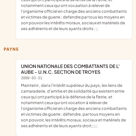
notamment ceux qui ont vocaation à relever de
l'organisme officiel en charge des anciens combattants
et victimes de guerre ; defendre par tous les moyens en
son pouvoir les intérêts moraux, sociaux et matériels de
ses adhérents et de leurs ayants droits ; ;;
PAYNS
UNION NATIONALE DES COMBATTANTS DE L'
AUBE - U.N.C. SECTION DE TROYES
2000-03-31
maintenir , dans l'intérêt supérieur du pays, les liens de
camaraderie, d'amitie et de solidarité qui existent entre
ceux qui ont participé à la défense de la Patrie, et
notamment ceux qui ont vocation à relever de
l'organisme officiel en charge des anciens combattants
et victimes de guerre ; défendre, par tous moyens en
son pouvoir, les intérêts moraux, sociaux et matériels de
ses adhérents et de leurs ayants droit;;;;;