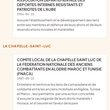
DEPORTES INTERNES RESISTANTS ET
PATRIOTES DE L'AUBE
1954-04-15
assurer l'établissement et le développement des liens
entre ses membres et défense de leurs droits et de leurs
revendications morales et matérielles
LA CHAPELLE-SAINT-LUC
COMITE LOCAL DE LA CHAPELLE SAINT LUC DE
LA FEDERATION NATIONALE DES ANCIENS
COMBATTANTS EN ALGERIE MAROC ET TUNISIE
(FNACA)
1987-05-15
entretenir et renforcer les liens de camaraderie et de
solidarité entre les anciens mobilisés enAlgérie, Tunisie
et Maroc ; leur permettre, par une action concertée
d'assurer la sauvegarde de leurs droits matériels t
moraux, et d'oeuvrer en faveur de la paix