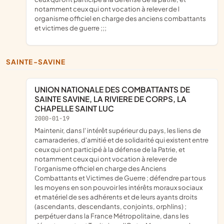
notamment ceux qui ont vocation à relever de l
organisme officiel en charge des anciens combattants
et victimes de guerre ;;;
SAINTE-SAVINE
UNION NATIONALE DES COMBATTANTS DE
SAINTE SAVINE, LA RIVIERE DE CORPS, LA
CHAPELLE SAINT LUC
2000-01-19
maintenir, dans l' intérêt supérieur du pays, les liens de
camaraderies, d'amitié et de solidarité qui existent entre
ceux qui ont participé à la défense de la Patrie, et
notamment ceux qui ont vocation à relever de
l'organisme officiel en charge des Anciens
Combattants et Victimes de Guerre ; défendre par tous
les moyens en son pouvoir les intérêts moraux sociaux
et matériel de ses adhérents et de leurs ayants droits
(ascendants, descendants, conjoints, orphlins) ;
perpétuer dans la France Métropolitaine, dans les