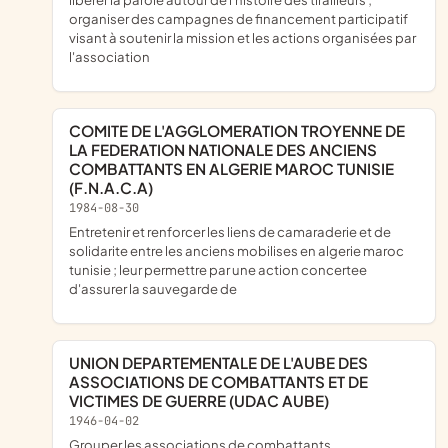
organiser des campagnes de financement participatif
visant à soutenir la mission et les actions organisées par
l'association
COMITE DE L'AGGLOMERATION TROYENNE DE
LA FEDERATION NATIONALE DES ANCIENS
COMBATTANTS EN ALGERIE MAROC TUNISIE
(F.N.A.C.A)
1984-08-30
entretenir et renforcer les liens de camaraderie et de
solidarite entre les anciens mobilises en algerie maroc
tunisie ; leur permettre par une action concertee
d'assurer la sauvegarde de
UNION DEPARTEMENTALE DE L'AUBE DES
ASSOCIATIONS DE COMBATTANTS ET DE
VICTIMES DE GUERRE (UDAC AUBE)
1946-04-02
grouper les associations de combattants,