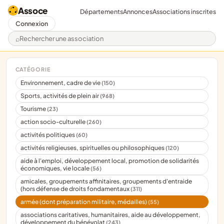
Assoce
Départements
Annonces
Associations inscrites
Connexion
Rechercher une association
CATÉGORIE
Environnement, cadre de vie
(150)
Sports, activités de plein air
(968)
Tourisme
(23)
action socio-culturelle
(260)
activités politiques
(60)
activités religieuses, spirituelles ou philosophiques
(120)
aide à l'emploi, développement local, promotion de solidarités
économiques, vie locale
(56)
amicales, groupements affinitaires, groupements d'entraide
(hors défense de droits fondamentaux
(311)
armée (dont préparation militaire, médailles)
(55)
associations caritatives, humanitaires, aide au développement,
développement du bénévolat
(243)