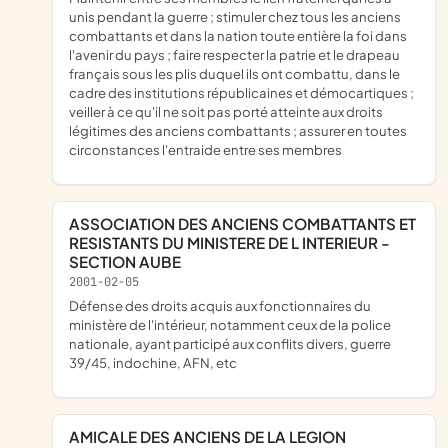
unis pendant la guerre ; stimuler chez tous les anciens
combattants et dans la nation toute entière la foi dans
l'avenir du pays ; faire respecter la patrie et le drapeau
français sous les plis duquel ils ont combattu, dans le
cadre des institutions républicaines et démocartiques ;
veiller à ce qu'il ne soit pas porté atteinte aux droits
légitimes des anciens combattants ; assurer en toutes
circonstances l'entraide entre ses membres
ASSOCIATION DES ANCIENS COMBATTANTS ET
RESISTANTS DU MINISTERE DE L INTERIEUR -
SECTION AUBE
2001-02-05
défense des droits acquis aux fonctionnaires du
ministère de l'intérieur, notamment ceux de la police
nationale, ayant participé aux conflits divers, guerre
39/45, indochine, AFN, etc
AMICALE DES ANCIENS DE LA LEGION