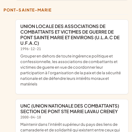
PONT-SAINTE-MARIE
UNION LOCALE DES ASSOCIATIONS DE
COMBATTANTS ET VICTIMES DE GUERRE DE
PONT SAINTE MARIE ET ENVIRONS (U.L.A.C DE
U.F.A.C)
1996-12-21
grouper en dehors de toute ingérence politique et
confessionnelle, les associations de combattants et
victimes de guerre en vue de coordonner leur
participation à l'organisation de la paix et de la sécurité
nationale et de défendre leurs intérêts moraux et
matériels
UNC (UNION NATIONALE DES COMBATTANTS)
SECTION DE PONT STE MARIE LAVAU CRENEY
2000-04-18
maintenir dans l'intérêt supérieur du pays des liens de
camaraderie et de solidarité qui existent entre ceux qui