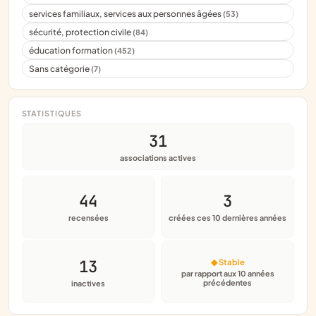
services familiaux, services aux personnes âgées
(53)
sécurité, protection civile
(84)
éducation formation
(452)
Sans catégorie
(7)
STATISTIQUES
31
associations actives
44
3
recensées
créées ces 10 dernières années
13
◆ Stable
par rapport aux 10 années
précédentes
inactives