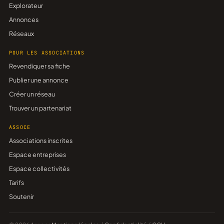
Explorateur
Annonces
Réseaux
POUR LES ASSOCIATIONS
Revendiquer sa fiche
Publier une annonce
Créer un réseau
Trouver un partenariat
ASSOCE
Associations inscrites
Espace entreprises
Espace collectivités
Tarifs
Soutenir