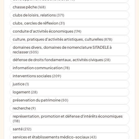
chasse pêche
(168)
clubs de loisirs, relations
(371)
clubs, cercles de réflexion
(31)
conduite d'activités économiques
(174)
culture, pratiques d'activités artistiques, culturelles
(878)
domaines divers, domaines de nomenclature SITADELE à
reclasser
(505)
défense de droits fondamentaux, activités civiques
(28)
information communication
(78)
interventions sociales
(209)
justice
(1)
logement
(28)
préservation du patrimoine
(50)
recherche
(9)
représentation, promotion et défense d'intérêts économiques
(118)
santé
(212)
services et établissements médico-sociaux
(43)