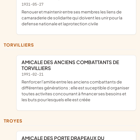
1931-05-27
renouer et maintenir entre ses membres les liens de
camaraderie de solidarite qui doivent les unir pour la
defense nationale et laprotection civile
TORVILLIERS
AMICALE DES ANCIENS COMBATTANTS DE
TORVILLIERS
1991-02-21
renforcer l'amitie entre les anciens combattants de
différentes générations ; elle est suceptible d organiser
toutes activites concourrant à financer ses besoins et
les buts pour lesquels elle est créée
TROYES
AMICALE DES PORTE DRAPEAUX DU