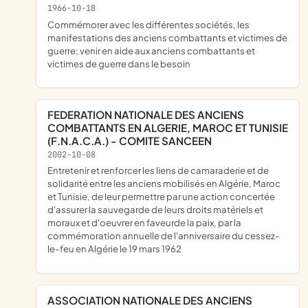
1966-10-18
commémorer avec les différentes sociétés, les
manifestations des anciens combattants et victimes de
guerre; venir en aide aux anciens combattants et
victimes de guerre dans le besoin
FEDERATION NATIONALE DES ANCIENS
COMBATTANTS EN ALGERIE, MAROC ET TUNISIE
(F.N.A.C.A.) - COMITE SANCEEN
2002-10-08
entretenir et renforcer les liens de camaraderie et de
solidarité entre les anciens mobilisés en Algérie, Maroc
et Tunisie, de leur permettre par une action concertée
d'assurer la sauvegarde de leurs droits matériels et
moraux et d'oeuvrer en faveurde la paix, par la
commémoration annuelle de l'anniversaire du cessez-
le-feu en Algérie le 19 mars 1962
ASSOCIATION NATIONALE DES ANCIENS