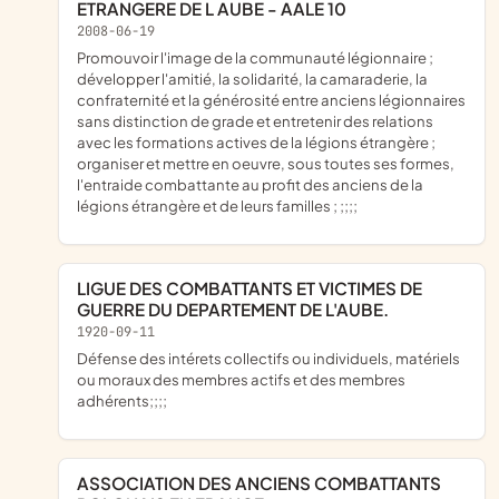
ETRANGERE DE L AUBE - AALE 10
2008-06-19
promouvoir l'image de la communauté légionnaire ;
développer l'amitié, la solidarité, la camaraderie, la
confraternité et la générosité entre anciens légionnaires
sans distinction de grade et entretenir des relations
avec les formations actives de la légions étrangère ;
organiser et mettre en oeuvre, sous toutes ses formes,
l'entraide combattante au profit des anciens de la
légions étrangère et de leurs familles ; ;;;;
LIGUE DES COMBATTANTS ET VICTIMES DE
GUERRE DU DEPARTEMENT DE L'AUBE.
1920-09-11
défense des intérets collectifs ou individuels, matériels
ou moraux des membres actifs et des membres
adhérents;;;;
ASSOCIATION DES ANCIENS COMBATTANTS