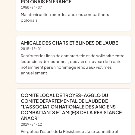
POLONAIS EN FRANCE
1950-04-07
maintenir un lien entre les anciens combattants
polonais
AMICALE DES CHARS ET BLINDES DE L'AUBE
2015-10-01
renforcer les liens de camaraderie et de solidarité entre
les anciens de ces armes ; oeuvrer en faveur de la paix,
notamment par un hommage rendu aux victimes
annuellement
COMITE LOCAL DE TROYES-AGGLO DU
COMITE DEPARTEMENTAL DE L'AUBE DE
"L'ASSOCIATION NATIONALE DES ANCIENS
COMBATTANTS ET AMI(E)S DE LA RESISTANCE -
ANACR"
2019-04-12
perpétuer l'esprit de la Résistance ; faire connaître et