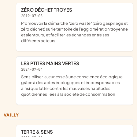
ZÉRO DÉCHET TROYES
2019-07-08
promouvoir la démarche "zero waste" (zéro gaspillage et
zéro déchet) sur le territoire de l'agglomération troyenne
et alentours, et faciliter les échanges entre ses
différents acteurs
LES PTITES MAINS VERTES
2024-07-04
sensibiliser la jeunesse à une conscience écologique
grâce à des actes écologiques et écoresponsables
ainsi que lutter contre les mauvaises habitudes
quotidiennes liées à la société de consommation
VAILLY
TERRE & SENS