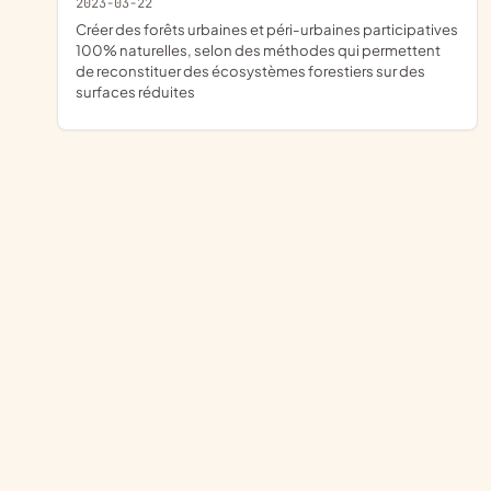
2023-03-22
créer des forêts urbaines et péri-urbaines participatives
100% naturelles, selon des méthodes qui permettent
de reconstituer des écosystèmes forestiers sur des
surfaces réduites