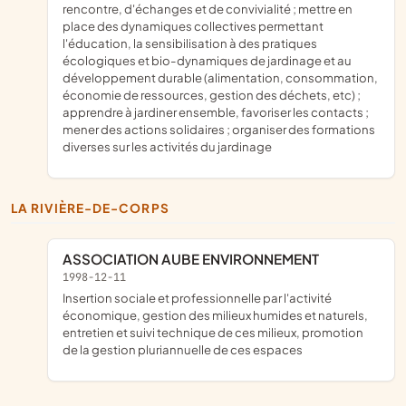
rencontre, d'échanges et de convivialité ; mettre en
place des dynamiques collectives permettant
l'éducation, la sensibilisation à des pratiques
écologiques et bio-dynamiques de jardinage et au
développement durable (alimentation, consommation,
économie de ressources, gestion des déchets, etc) ;
apprendre à jardiner ensemble, favoriser les contacts ;
mener des actions solidaires ; organiser des formations
diverses sur les activités du jardinage
LA RIVIÈRE-DE-CORPS
ASSOCIATION AUBE ENVIRONNEMENT
1998-12-11
insertion sociale et professionnelle par l'activité
économique, gestion des milieux humides et naturels,
entretien et suivi technique de ces milieux, promotion
de la gestion pluriannuelle de ces espaces