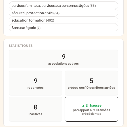
services familiaux, services aux personnes âgées
(53)
sécurité, protection civile
(84)
éducation formation
(452)
Sans catégorie
(7)
STATISTIQUES
9
associations actives
9
5
recensées
créées ces 10 dernières années
0
▲ En hausse
par rapport aux 10 années
précédentes
inactives