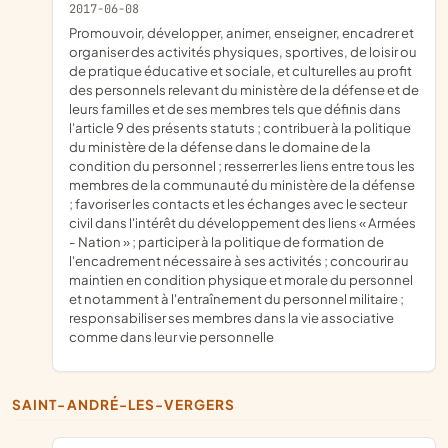
2017-06-08
promouvoir, développer, animer, enseigner, encadrer et
organiser des activités physiques, sportives, de loisir ou
de pratique éducative et sociale, et culturelles au profit
des personnels relevant du ministère de la défense et de
leurs familles et de ses membres tels que définis dans
l'article 9 des présents statuts ; contribuer à la politique
du ministère de la défense dans le domaine de la
condition du personnel ; resserrer les liens entre tous les
membres de la communauté du ministère de la défense
; favoriser les contacts et les échanges avec le secteur
civil dans l'intérêt du développement des liens « Armées
- Nation » ; participer à la politique de formation de
l'encadrement nécessaire à ses activités ; concourir au
maintien en condition physique et morale du personnel
et notamment à l'entraînement du personnel militaire ;
responsabiliser ses membres dans la vie associative
comme dans leur vie personnelle
SAINT-ANDRÉ-LES-VERGERS