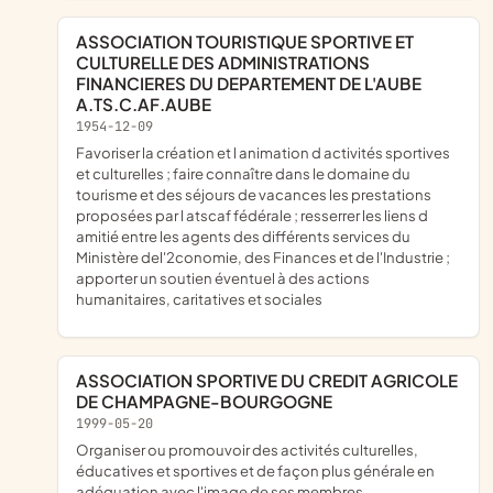
ASSOCIATION TOURISTIQUE SPORTIVE ET
CULTURELLE DES ADMINISTRATIONS
FINANCIERES DU DEPARTEMENT DE L'AUBE
A.TS.C.AF.AUBE
1954-12-09
favoriser la création et l animation d activités sportives
et culturelles ; faire connaître dans le domaine du
tourisme et des séjours de vacances les prestations
proposées par l atscaf fédérale ; resserrer les liens d
amitié entre les agents des différents services du
Ministère del'2conomie, des Finances et de l'Industrie ;
apporter un soutien éventuel à des actions
humanitaires, caritatives et sociales
ASSOCIATION SPORTIVE DU CREDIT AGRICOLE
DE CHAMPAGNE-BOURGOGNE
1999-05-20
organiser ou promouvoir des activités culturelles,
éducatives et sportives et de façon plus générale en
adéquation avec l'image de ses membres