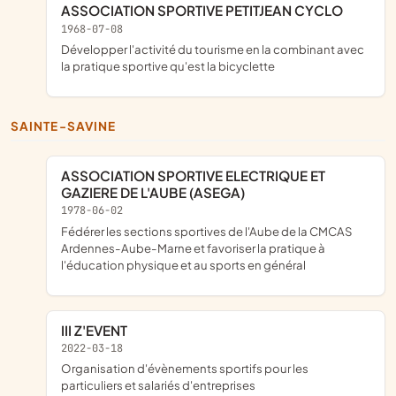
ASSOCIATION SPORTIVE PETITJEAN CYCLO
1968-07-08
développer l'activité du tourisme en la combinant avec
la pratique sportive qu'est la bicyclette
SAINTE-SAVINE
ASSOCIATION SPORTIVE ELECTRIQUE ET
GAZIERE DE L'AUBE (ASEGA)
1978-06-02
fédérer les sections sportives de l'Aube de la CMCAS
Ardennes-Aube-Marne et favoriser la pratique à
l'éducation physique et au sports en général
III Z'EVENT
2022-03-18
organisation d'évènements sportifs pour les
particuliers et salariés d'entreprises