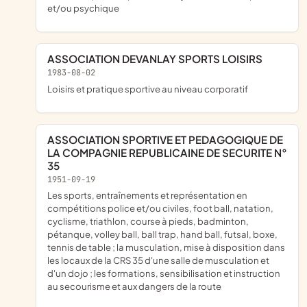
et/ou psychique
ASSOCIATION DEVANLAY SPORTS LOISIRS
1983-08-02
loisirs et pratique sportive au niveau corporatif
ASSOCIATION SPORTIVE ET PEDAGOGIQUE DE
LA COMPAGNIE REPUBLICAINE DE SECURITE N°
35
1951-09-19
les sports, entraînements et représentation en
compétitions police et/ou civiles, foot ball, natation,
cyclisme, triathlon, course à pieds, badminton,
pétanque, volley ball, ball trap, hand ball, futsal, boxe,
tennis de table ; la musculation, mise à disposition dans
les locaux de la CRS 35 d'une salle de musculation et
d'un dojo ; les formations, sensibilisation et instruction
au secourisme et aux dangers de la route