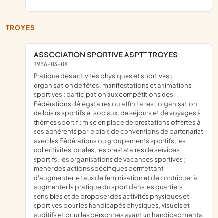
TROYES
ASSOCIATION SPORTIVE ASPTT TROYES
1956-03-08
pratique des activités physiques et sportives ;
organisation de fêtes, manifestations et animations
sportives ; participation aux compétitions des
Fédérations délégataires ou affinitaires ; organisation
de loisirs sportifs et sociaux, de séjours et de voyages à
thèmes sportif ; mise en place de prestations offertes à
ses adhérents par le biais de conventions de partenariat
avec les Fédérations ou groupements sportifs, les
collectivités locales, les prestataires de services
sportifs, les organisations de vacances sportives ;
mener des actions spécifiques permettant
d'augmenter le taux de féminisation et de contribuer à
augmenter la pratique du sport dans les quartiers
sensibles et de proposer des activités physiques et
sportives pour les handicapés physiques, visuels et
auditifs et pour les personnes ayant un handicap mental