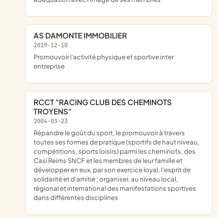
AS DAMONTE IMMOBILIER
2019-12-10
promouvoir l'activité physique et sportive inter
entreprise
RCCT "RACING CLUB DES CHEMINOTS
TROYENS"
2004-03-23
répandre le goût du sport, le promouvoir à travers
toutes ses formes de pratique (sportifs de haut niveau,
compétitions, sports loisirs) parmi les cheminots, des
Casi Reims SNCF et les membres de leur famille et
développer en eux, par son exercice loyal, l'esprit de
solidarité et d'amitié ; organiser, au niveau local,
régional et international des manifestations sportives
dans différentes disciplines