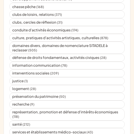
chasse pêche
(168)
clubs de loisirs, relations
(371)
clubs, cercles de réflexion
(31)
conduite d'activités économiques
(174)
culture, pratiques d'activités artistiques, culturelles
(878)
domaines divers, domaines de nomenclature SITADELE à
reclasser
(505)
défense de droits fondamentaux, activités civiques
(28)
information communication
(78)
interventions sociales
(209)
justice
(1)
logement
(28)
préservation du patrimoine
(50)
recherche
(9)
représentation, promotion et défense d'intérêts économiques
(118)
santé
(212)
services et établissements médico-sociaux
(43)