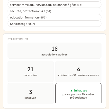
services familiaux, services aux personnes âgées
(53)
sécurité, protection civile
(84)
éducation formation
(452)
Sans catégorie
(7)
STATISTIQUES
18
associations actives
21
4
recensées
créées ces 10 dernières années
3
▲ En hausse
par rapport aux 10 années
précédentes
inactives