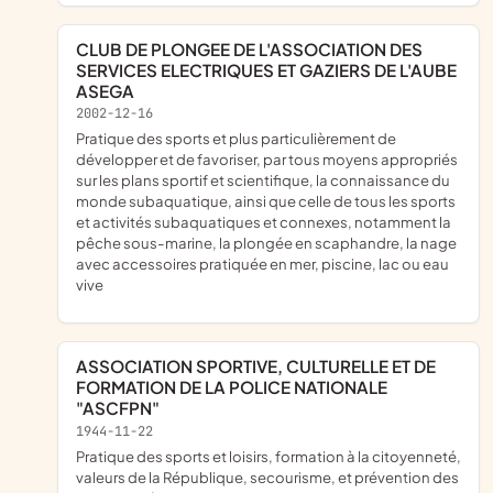
CLUB DE PLONGEE DE L'ASSOCIATION DES
SERVICES ELECTRIQUES ET GAZIERS DE L'AUBE
ASEGA
2002-12-16
pratique des sports et plus particulièrement de
développer et de favoriser, par tous moyens appropriés
sur les plans sportif et scientifique, la connaissance du
monde subaquatique, ainsi que celle de tous les sports
et activités subaquatiques et connexes, notamment la
pêche sous-marine, la plongée en scaphandre, la nage
avec accessoires pratiquée en mer, piscine, lac ou eau
vive
ASSOCIATION SPORTIVE, CULTURELLE ET DE
FORMATION DE LA POLICE NATIONALE
"ASCFPN"
1944-11-22
pratique des sports et loisirs, formation à la citoyenneté,
valeurs de la République, secourisme, et prévention des