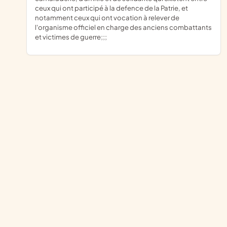
ceux qui ont participé à la defence de la Patrie, et
notamment ceux qui ont vocation à relever de
l'organisme officiel en charge des anciens combattants
et victimes de guerre;;;