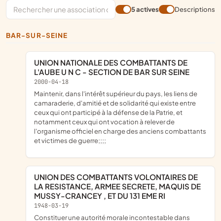
5 actives
Descriptions
BAR-SUR-SEINE
UNION NATIONALE DES COMBATTANTS DE
L'AUBE U N C - SECTION DE BAR SUR SEINE
2000-04-18
maintenir, dans l'intérêt supérieur du pays, les liens de
camaraderie, d'amitié et de solidarité qui existe entre
ceux qui ont participé à la défense de la Patrie, et
notamment ceux qui ont vocation à relever de
l'organisme officiel en charge des anciens combattants
et victimes de guerre;;;;
UNION DES COMBATTANTS VOLONTAIRES DE
LA RESISTANCE, ARMEE SECRETE, MAQUIS DE
MUSSY-CRANCEY , ET DU 131 EME RI
1948-03-19
constituer une autorité morale incontestable dans