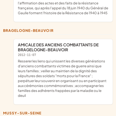
l'affirmation des actes et des faits de la résistance
française, qui après l'appel du 18 juin 1940 du Général de
Gaulle forment l'histoire de la Résistance de 1940 à 1945
BRAGELOGNE-BEAUVOIR
AMICALE DES ANCIENS COMBATTANTS DE
BRAGELOGNE-BEAUVOIR
2012-11-07
resserer les liens qui unissent les diverses générations
d'anciens combattants victimes de guerre ainsi que
leurs familles ; veiller au maintien de la dignité des
sépultures des soldats "morts pour la France" ;
perpétuer leur souvenir en organisant ou en participant
aux cérémonies commémoratives ; accompagner les
familles des adhérents frappées par la maladie ou le
deuil
MUSSY-SUR-SEINE