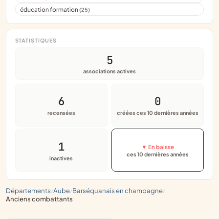
éducation formation
(25)
STATISTIQUES
5
associations actives
6
0
recensées
créées ces 10 dernières années
1
▼ En baisse
ces 10 dernières années
inactives
départements
aube
barséquanais en champagne
/
/
/
anciens combattants