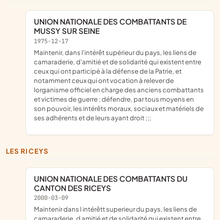
UNION NATIONALE DES COMBATTANTS DE
MUSSY SUR SEINE
1975-12-17
maintenir, dans l'intérêt supérieur du pays, les liens de
camaraderie, d'amitié et de solidarité qui existent entre
ceux qui ont participé à la défense de la Patrie, et
notamment ceux qui ont vocation à relever de
lorganisme officiel en charge des anciens combattants
et victimes de guerre ; défendre, par tous moyens en
son pouvoir, les intérêts moraux, sociaux et matériels de
ses adhérents et de leurs ayant droit ;;;
LES RICEYS
UNION NATIONALE DES COMBATTANTS DU
CANTON DES RICEYS
2000-03-09
maintenir dans l intérêtt superieur du pays, les liens de
camaraderie, d amitié et de solidarité qui existent entre