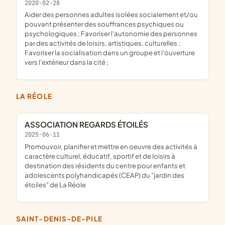
2020-02-28
aider des personnes adultes isolées socialement et/ou
pouvant présenter des souffrances psychiques ou
psychologiques ; Favoriser l'autonomie des personnes
par des activités de loisirs, artistiques, culturelles ;
Favoriser la socialisation dans un groupe et l'ouverture
vers l'extérieur dans la cité ;
LA RÉOLE
ASSOCIATION REGARDS ÉTOILÉS
2025-06-11
promouvoir, planifier et mettre en oeuvre des activités à
caractère culturel, éducatif, sportif et de loisirs à
destination des résidents du centre pour enfants et
adolescents polyhandicapés (CEAP) du "jardin des
étoiles" de La Réole
SAINT-DENIS-DE-PILE