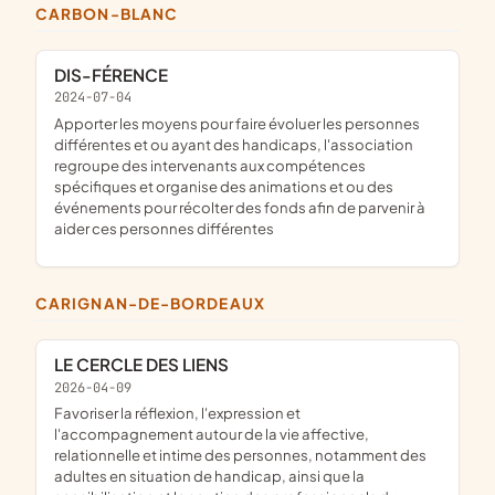
CARBON-BLANC
DIS-FÉRENCE
2024-07-04
apporter les moyens pour faire évoluer les personnes
différentes et ou ayant des handicaps, l'association
regroupe des intervenants aux compétences
spécifiques et organise des animations et ou des
événements pour récolter des fonds afin de parvenir à
aider ces personnes différentes
CARIGNAN-DE-BORDEAUX
LE CERCLE DES LIENS
2026-04-09
favoriser la réflexion, l'expression et
l'accompagnement autour de la vie affective,
relationnelle et intime des personnes, notamment des
adultes en situation de handicap, ainsi que la