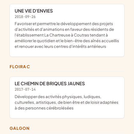
UNE VIE D'ENVIES
2018-09-26
favoriser et permettre le développement des projets
d'activités et d'animations en faveur des résidents de
l'établissement La Chartreuse à Coutras tendant à
améliorer le quotidien et le bien-être des aînés accueillis
et renouer avec leurs centres d'intérêts antérieurs
FLOIRAC
LE CHEMIN DE BRIQUES JAUNES
2017-07-14
développer des activités physiques, ludiques,
culturelles, artistiques, de bien être et de loisir adaptées
à des personnes cérébrolésées
GALGON