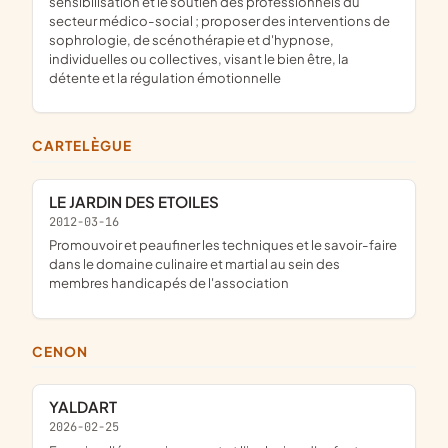
sensibilisation et le soutien des professionnels du
secteur médico-social ; proposer des interventions de
sophrologie, de scénothérapie et d'hypnose,
individuelles ou collectives, visant le bien être, la
détente et la régulation émotionnelle
CARTELÈGUE
LE JARDIN DES ETOILES
2012-03-16
promouvoir et peaufiner les techniques et le savoir-faire
dans le domaine culinaire et martial au sein des
membres handicapés de l'association
CENON
YALDART
2026-02-25