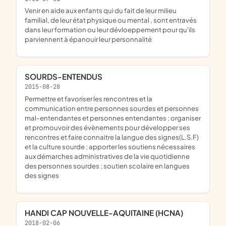
venir en aide aux enfants qui du fait de leur milieu
familial, de leur état physique ou mental , sont entravés
dans leur formation ou leur dévloeppement pour qu'ils
parviennent à épanouir leur personnalité
SOURDS-ENTENDUS
2015-08-28
permettre et favoriser les rencontres et la
communication entre personnes sourdes et personnes
mal-entendantes et personnes entendantes ; organiser
et promouvoir des évènements pour développer ses
rencontres et faire connaitre la langue des signes(L.S.F)
et la culture sourde ; apporter les soutiens nécessaires
aux démarches administratives de la vie quotidienne
des personnes sourdes ; soutien scolaire en langues
des signes
HANDI CAP NOUVELLE-AQUITAINE (HCNA)
2018-02-06