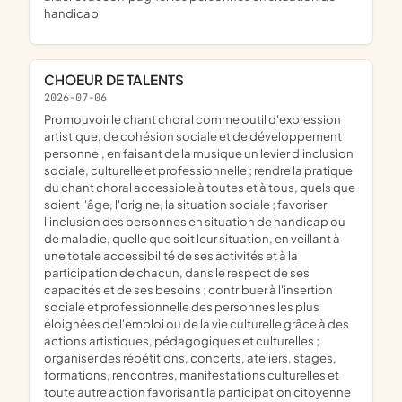
handicap
CHOEUR DE TALENTS
2026-07-06
promouvoir le chant choral comme outil d'expression
artistique, de cohésion sociale et de développement
personnel, en faisant de la musique un levier d'inclusion
sociale, culturelle et professionnelle ; rendre la pratique
du chant choral accessible à toutes et à tous, quels que
soient l'âge, l'origine, la situation sociale ; favoriser
l'inclusion des personnes en situation de handicap ou
de maladie, quelle que soit leur situation, en veillant à
une totale accessibilité de ses activités et à la
participation de chacun, dans le respect de ses
capacités et de ses besoins ; contribuer à l'insertion
sociale et professionnelle des personnes les plus
éloignées de l'emploi ou de la vie culturelle grâce à des
actions artistiques, pédagogiques et culturelles ;
organiser des répétitions, concerts, ateliers, stages,
formations, rencontres, manifestations culturelles et
toute autre action favorisant la participation citoyenne