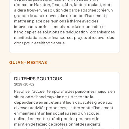
(formation Makaton, Teach, Aba, fauteuil roulant, etc) ;
aider a trouver une solution de garde adaptée ; créer un
groupe de parole ouvert afin de rompre l'isolement ;
mettre en place des réunions à thème avec des
intervenants professionnels pour faire connaître le
handicap et les solutions de rééducation ; organiser des
manifestations pour financer ses projets et recevoir des
dons pour le téléthon annuel
GUJAN-MESTRAS
DU TEMPS POUR TOUS
2018-10-02
favoriser l'accueil temporaire des personnes majeurs en
situation de handicap afin de lutter contre la
dépendance en entretenant leurs capacités grâce aux
diverses activités proposées, - lutter contre l'isolement
en maintenant un lien social au sein d'un accueil
collectif permettre le répit pour les proches et le
maintien de l'exercice professionnel des aidants