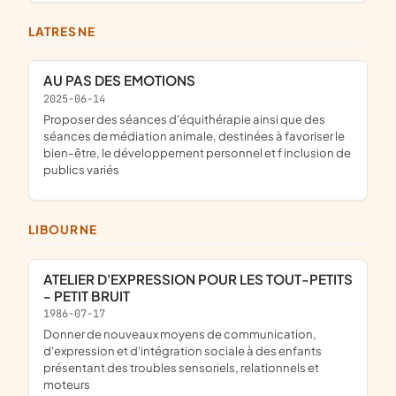
LATRESNE
AU PAS DES EMOTIONS
2025-06-14
proposer des séances d'équithérapie ainsi que des
séances de médiation animale, destinées à favoriser le
bien-être, le développement personnel et f inclusion de
publics variés
LIBOURNE
ATELIER D'EXPRESSION POUR LES TOUT-PETITS
- PETIT BRUIT
1986-07-17
Donner de nouveaux moyens de communication,
d'expression et d'intégration sociale à des enfants
présentant des troubles sensoriels, relationnels et
moteurs