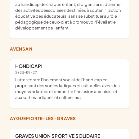
au handicap de chaque enfant, d'organiser et d'animer
des activités périscolaires destinées à soutenir l'action
éducative des éducateurs, sans se substituer au rôle
pédagogique de ceux-ci et à promouvoir l'éveil et le
développement de l'enfant
AVENSAN
HONDICAP!
2023-09-27
lutter contre l'isolement social de l'handicap en
proposant des sorties ludiques et culturelles avec des
moyens adaptés et permettre l'inclusion aux loisirs et
aux sorties ludiques et culturelles ;
AYGUEMORTE-LES-GRAVES
GRAVES UNION SPORTIVE SOLIDAIRE