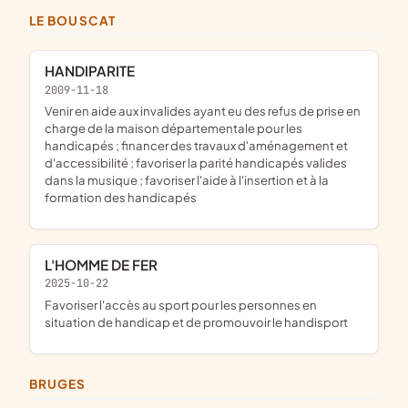
LE BOUSCAT
HANDIPARITE
2009-11-18
venir en aide aux invalides ayant eu des refus de prise en
charge de la maison départementale pour les
handicapés ; financer des travaux d'aménagement et
d'accessibilité ; favoriser la parité handicapés valides
dans la musique ; favoriser l'aide à l'insertion et à la
formation des handicapés
L'HOMME DE FER
2025-10-22
favoriser l'accès au sport pour les personnes en
situation de handicap et de promouvoir le handisport
BRUGES