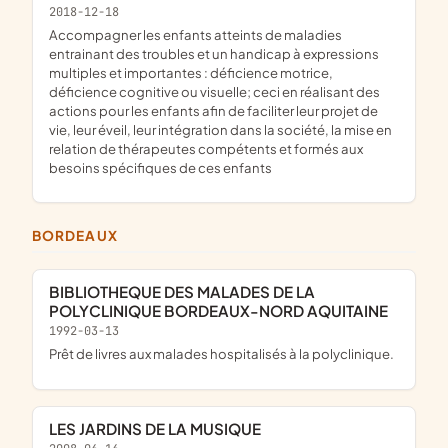
2018-12-18
accompagner les enfants atteints de maladies
entrainant des troubles et un handicap à expressions
multiples et importantes : déficience motrice,
déficience cognitive ou visuelle; ceci en réalisant des
actions pour les enfants afin de faciliter leur projet de
vie, leur éveil, leur intégration dans la société, la mise en
relation de thérapeutes compétents et formés aux
besoins spécifiques de ces enfants
BORDEAUX
BIBLIOTHEQUE DES MALADES DE LA
POLYCLINIQUE BORDEAUX-NORD AQUITAINE
1992-03-13
Prêt de livres aux malades hospitalisés à la polyclinique.
LES JARDINS DE LA MUSIQUE