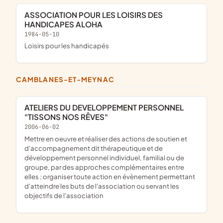
ASSOCIATION POUR LES LOISIRS DES
HANDICAPES ALOHA
1984-05-10
loisirs pour les handicapés
CAMBLANES-ET-MEYNAC
ATELIERS DU DEVELOPPEMENT PERSONNEL
"TISSONS NOS RÊVES"
2006-06-02
mettre en oeuvre et réaliser des actions de soutien et
d'accompagnement dit thérapeutique et de
développement personnel individuel, familial ou de
groupe, par des approches complémentaires entre
elles ; organiser toute action en évènement permettant
d'atteindre les buts de l'association ou servant les
objectifs de l'association