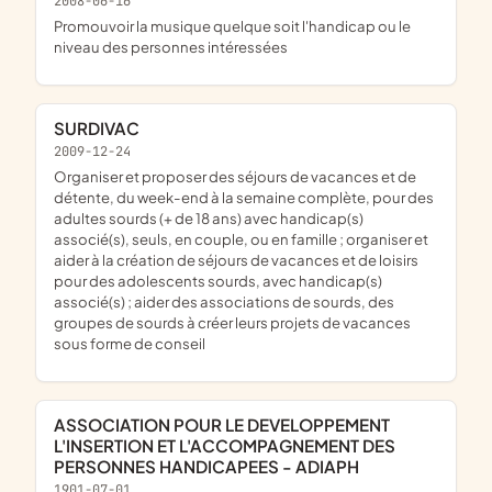
2008-06-16
promouvoir la musique quelque soit l'handicap ou le
niveau des personnes intéressées
SURDIVAC
2009-12-24
organiser et proposer des séjours de vacances et de
détente, du week-end à la semaine complète, pour des
adultes sourds (+ de 18 ans) avec handicap(s)
associé(s), seuls, en couple, ou en famille ; organiser et
aider à la création de séjours de vacances et de loisirs
pour des adolescents sourds, avec handicap(s)
associé(s) ; aider des associations de sourds, des
groupes de sourds à créer leurs projets de vacances
sous forme de conseil
ASSOCIATION POUR LE DEVELOPPEMENT
L'INSERTION ET L'ACCOMPAGNEMENT DES
PERSONNES HANDICAPEES - ADIAPH
1901-07-01