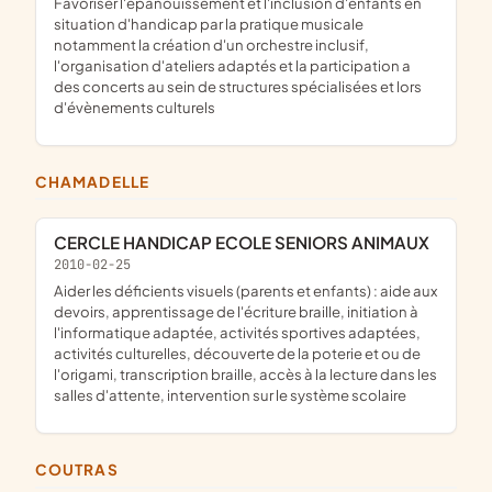
favoriser l'épanouissement et l'inclusion d'enfants en
situation d'handicap par la pratique musicale
notamment la création d'un orchestre inclusif,
l'organisation d'ateliers adaptés et la participation a
des concerts au sein de structures spécialisées et lors
d'évènements culturels
CHAMADELLE
CERCLE HANDICAP ECOLE SENIORS ANIMAUX
2010-02-25
aider les déficients visuels (parents et enfants) : aide aux
devoirs, apprentissage de l'écriture braille, initiation à
l'informatique adaptée, activités sportives adaptées,
activités culturelles, découverte de la poterie et ou de
l'origami, transcription braille, accès à la lecture dans les
salles d'attente, intervention sur le système scolaire
COUTRAS