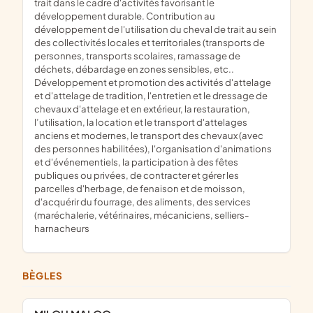
trait dans le cadre d'activités favorisant le
développement durable. Contribution au
développement de l'utilisation du cheval de trait au sein
des collectivités locales et territoriales (transports de
personnes, transports scolaires, ramassage de
déchets, débardage en zones sensibles, etc..
Développement et promotion des activités d'attelage
et d'attelage de tradition, l'entretien et le dressage de
chevaux d'attelage et en extérieur, la restauration,
l’utilisation, la location et le transport d'attelages
anciens et modernes, le transport des chevaux (avec
des personnes habilitées), l'organisation d'animations
et d'événementiels, la participation à des fêtes
publiques ou privées, de contracter et gérer les
parcelles d'herbage, de fenaison et de moisson,
d'acquérir du fourrage, des aliments, des services
(maréchalerie, vétérinaires, mécaniciens, selliers-
harnacheurs
BÈGLES