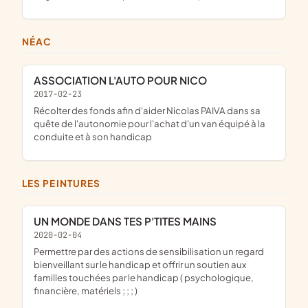
NÉAC
ASSOCIATION L'AUTO POUR NICO
2017-02-23
récolter des fonds afin d'aider Nicolas PAIVA dans sa
quête de l'autonomie pour l'achat d'un van équipé à la
conduite et à son handicap
LES PEINTURES
UN MONDE DANS TES P'TITES MAINS
2020-02-04
permettre par des actions de sensibilisation un regard
bienveillant sur le handicap et offrir un soutien aux
familles touchées par le handicap ( psychologique,
financière, matériels ; ; ; )