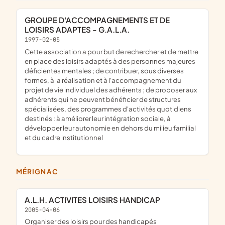
GROUPE D'ACCOMPAGNEMENTS ET DE
LOISIRS ADAPTES - G.A.L.A.
1997-02-05
cette association a pour but de rechercher et de mettre
en place des loisirs adaptés à des personnes majeures
déficientes mentales ; de contribuer, sous diverses
formes, à la réalisation et à l'accompagnement du
projet de vie individuel des adhérents ; de proposer aux
adhérents qui ne peuvent bénéficier de structures
spécialisées, des programmes d'activités quotidiens
destinés : à améliorer leur intégration sociale, à
développer leur autonomie en dehors du milieu familial
et du cadre institutionnel
MÉRIGNAC
A.L.H. ACTIVITES LOISIRS HANDICAP
2005-04-06
organiser des loisirs pour des handicapés