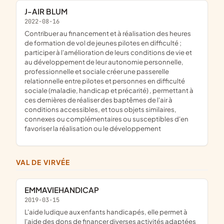
J-AIR BLUM
2022-08-16
contribuer au financement et à réalisation des heures
de formation de vol de jeunes pilotes en difficulté ;
participer à l'amélioration de leurs conditions de vie et
au développement de leur autonomie personnelle,
professionnelle et sociale créer une passerelle
relationnelle entre pilotes et personnes en difficulté
sociale (maladie, handicap et précarité) , permettant à
ces dernières de réaliser des baptêmes de l'air à
conditions accessibles, et tous objets similaires,
connexes ou complémentaires ou susceptibles d'en
favoriser la réalisation ou le développement
VAL DE VIRVÉE
EMMAVIEHANDICAP
2019-03-15
l'aide ludique aux enfants handicapés, elle permet à
l'aide des dons de financer diverses activités adaptées