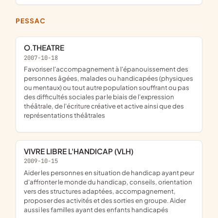
PESSAC
O.THEATRE
2007-10-18
favoriser l'accompagnement à l'épanouissement des
personnes âgées, malades ou handicapées (physiques
ou mentaux) ou tout autre population souffrant ou pas
des difficultés sociales par le biais de l'expression
théâtrale, de l'écriture créative et active ainsi que des
représentations théâtrales
VIVRE LIBRE L'HANDICAP (VLH)
2009-10-15
aider les personnes en situation de handicap ayant peur
d'affronter le monde du handicap, conseils, orientation
vers des structures adaptées, accompagnement,
proposer des activités et des sorties en groupe. Aider
aussi les familles ayant des enfants handicapés