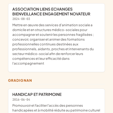
ASSOCIATION LIENS ECHANGES
BIENVEILLANCE ENGAGEMENT NOVATEUR
2024-08-03
mettre en œuvre des services d'animation sociale a
domicile et en structures médico-sociales pour
accompagner et soutenir les personnes fragilisées ;
concevoir, organiser et animer des formations
professionnelles continues destinées aux
professionnels, aidants, proches et intervenants du
secteur médico-social afin de renforcer leurs
compétences et leur efficacité dans
l'accompagnement
GRADIGNAN
HANDICAP ET PATRIMOINE
2016-06-04
promouvoir et faciliter l'accès des personnes
handicapées et à mobilité réduite au patrimoine culturel