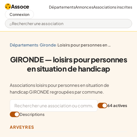
Assoce
Départements
Annonces
Associations inscrites
Connexion
Rechercher une association
départements
gironde
loisirs pour personnes en situation de handicap
/
/
GIRONDE — loisirs pour personnes
en situation de handicap
Associations loisirs pour personnes en situation de
handicap GIRONDE regroupées par commune.
64 actives
Descriptions
ARVEYRES