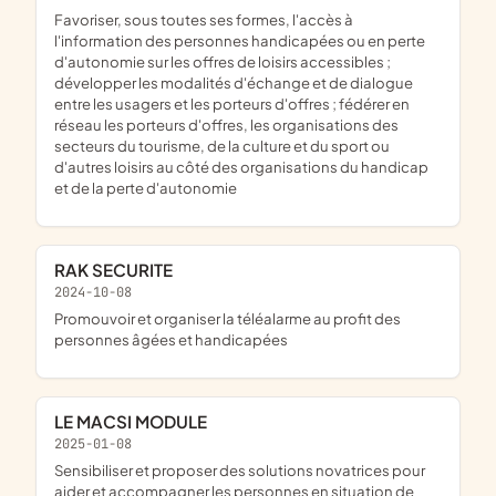
favoriser, sous toutes ses formes, l'accès à
l'information des personnes handicapées ou en perte
d'autonomie sur les offres de loisirs accessibles ;
développer les modalités d'échange et de dialogue
entre les usagers et les porteurs d'offres ; fédérer en
réseau les porteurs d'offres, les organisations des
secteurs du tourisme, de la culture et du sport ou
d'autres loisirs au côté des organisations du handicap
et de la perte d'autonomie
RAK SECURITE
2024-10-08
promouvoir et organiser la téléalarme au profit des
personnes âgées et handicapées
LE MACSI MODULE
2025-01-08
sensibiliser et proposer des solutions novatrices pour
aider et accompagner les personnes en situation de