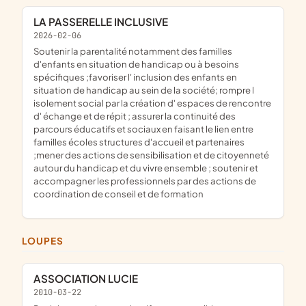
LA PASSERELLE INCLUSIVE
2026-02-06
soutenir la parentalité notamment des familles
d'enfants en situation de handicap ou à besoins
spécifiques ;favoriser l' inclusion des enfants en
situation de handicap au sein de la société; rompre l
isolement social par la création d' espaces de rencontre
d' échange et de répit ; assurer la continuité des
parcours éducatifs et sociaux en faisant le lien entre
familles écoles structures d'accueil et partenaires
;mener des actions de sensibilisation et de citoyenneté
autour du handicap et du vivre ensemble ; soutenir et
accompagner les professionnels par des actions de
coordination de conseil et de formation
LOUPES
ASSOCIATION LUCIE
2010-03-22