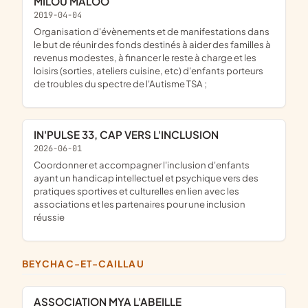
MILOU MALOO
2019-04-04
organisation d'évènements et de manifestations dans
le but de réunir des fonds destinés à aider des familles à
revenus modestes, à financer le reste à charge et les
loisirs (sorties, ateliers cuisine, etc) d'enfants porteurs
de troubles du spectre de l'Autisme TSA ;
IN'PULSE 33, CAP VERS L'INCLUSION
2026-06-01
coordonner et accompagner l'inclusion d'enfants
ayant un handicap intellectuel et psychique vers des
pratiques sportives et culturelles en lien avec les
associations et les partenaires pour une inclusion
réussie
BEYCHAC-ET-CAILLAU
ASSOCIATION MYA L'ABEILLE