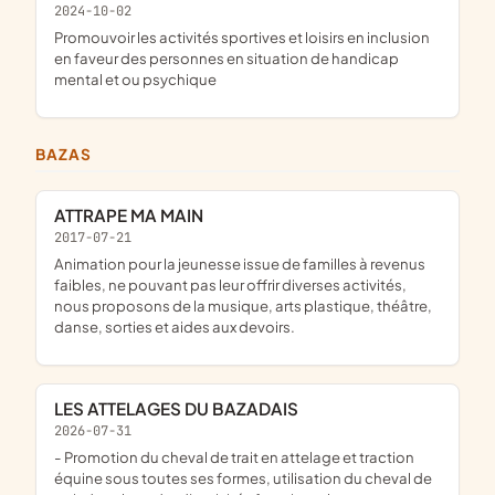
2024-10-02
promouvoir les activités sportives et loisirs en inclusion
en faveur des personnes en situation de handicap
mental et ou psychique
BAZAS
ATTRAPE MA MAIN
2017-07-21
animation pour la jeunesse issue de familles à revenus
faibles, ne pouvant pas leur offrir diverses activités,
nous proposons de la musique, arts plastique, théâtre,
danse, sorties et aides aux devoirs.
LES ATTELAGES DU BAZADAIS
2026-07-31
- Promotion du cheval de trait en attelage et traction
équine sous toutes ses formes, utilisation du cheval de