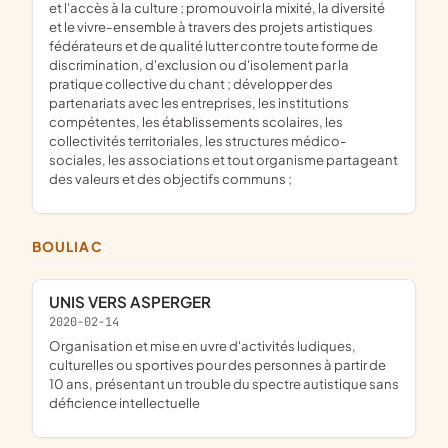
et l'accès à la culture ; promouvoir la mixité, la diversité
et le vivre-ensemble à travers des projets artistiques
fédérateurs et de qualité lutter contre toute forme de
discrimination, d'exclusion ou d'isolement par la
pratique collective du chant ; développer des
partenariats avec les entreprises, les institutions
compétentes, les établissements scolaires, les
collectivités territoriales, les structures médico-
sociales, les associations et tout organisme partageant
des valeurs et des objectifs communs ;
BOULIAC
UNIS VERS ASPERGER
2020-02-14
organisation et mise en uvre d'activités ludiques,
culturelles ou sportives pour des personnes à partir de
10 ans, présentant un trouble du spectre autistique sans
déficience intellectuelle