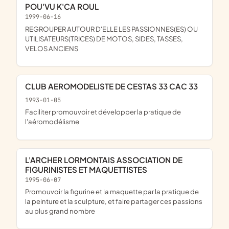
POU'VU K'CA ROUL
1999-06-16
REGROUPER AUTOUR D'ELLE LES PASSIONNES(ES) OU
UTILISATEURS(TRICES) DE MOTOS, SIDES, TASSES,
VELOS ANCIENS
CLUB AEROMODELISTE DE CESTAS 33 CAC 33
1993-01-05
faciliter promouvoir et développer la pratique de
l'aéromodélisme
L'ARCHER LORMONTAIS ASSOCIATION DE
FIGURINISTES ET MAQUETTISTES
1995-06-07
promouvoir la figurine et la maquette par la pratique de
la peinture et la sculpture, et faire partager ces passions
au plus grand nombre