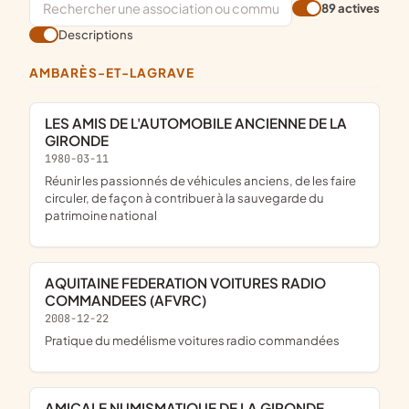
89 actives
Descriptions
AMBARÈS-ET-LAGRAVE
LES AMIS DE L'AUTOMOBILE ANCIENNE DE LA
GIRONDE
1980-03-11
réunir les passionnés de véhicules anciens, de les faire
circuler, de façon à contribuer à la sauvegarde du
patrimoine national
AQUITAINE FEDERATION VOITURES RADIO
COMMANDEES (AFVRC)
2008-12-22
pratique du medélisme voitures radio commandées
AMICALE NUMISMATIQUE DE LA GIRONDE