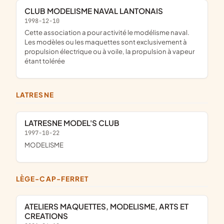
CLUB MODELISME NAVAL LANTONAIS
1998-12-10
cette association a pour activité le modélisme naval.
Les modèles ou les maquettes sont exclusivement à
propulsion électrique ou à voile, la propulsion à vapeur
étant tolérée
LATRESNE
LATRESNE MODEL'S CLUB
1997-10-22
MODELISME
LÈGE-CAP-FERRET
ATELIERS MAQUETTES, MODELISME, ARTS ET
CREATIONS