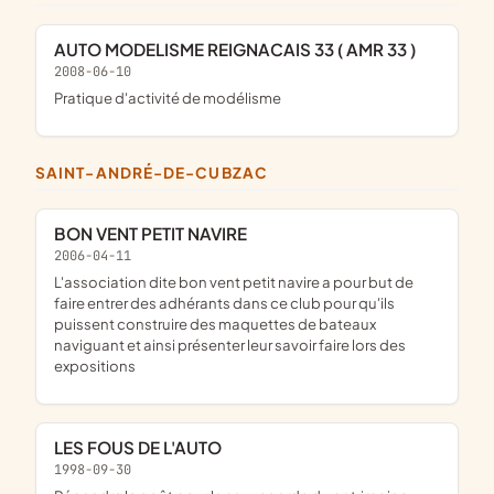
AUTO MODELISME REIGNACAIS 33 ( AMR 33 )
2008-06-10
pratique d'activité de modélisme
SAINT-ANDRÉ-DE-CUBZAC
BON VENT PETIT NAVIRE
2006-04-11
l'association dite bon vent petit navire a pour but de
faire entrer des adhérants dans ce club pour qu'ils
puissent construire des maquettes de bateaux
naviguant et ainsi présenter leur savoir faire lors des
expositions
LES FOUS DE L'AUTO
1998-09-30