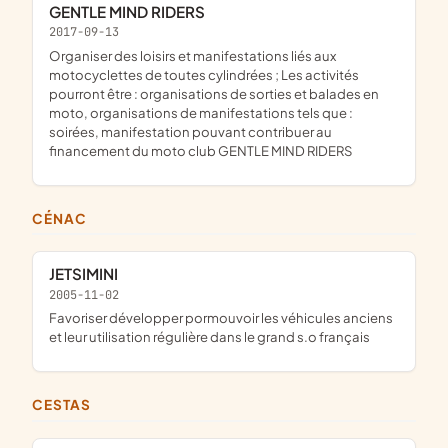
GENTLE MIND RIDERS
2017-09-13
organiser des loisirs et manifestations liés aux
motocyclettes de toutes cylindrées ; Les activités
pourront être : organisations de sorties et balades en
moto, organisations de manifestations tels que :
soirées, manifestation pouvant contribuer au
financement du moto club GENTLE MIND RIDERS
CÉNAC
JETSIMINI
2005-11-02
favoriser développer pormouvoir les véhicules anciens
et leur utilisation régulière dans le grand s.o français
CESTAS