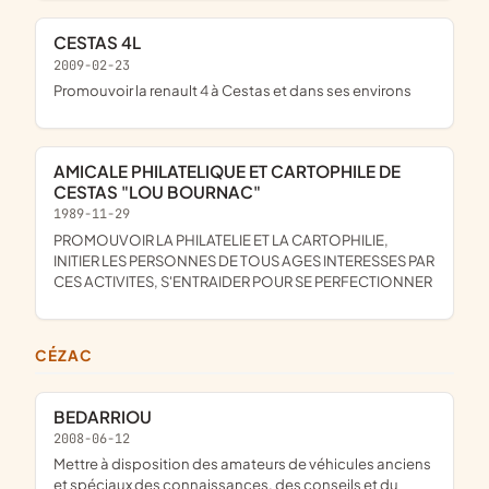
CESTAS 4L
2009-02-23
promouvoir la renault 4 à Cestas et dans ses environs
AMICALE PHILATELIQUE ET CARTOPHILE DE
CESTAS "LOU BOURNAC"
1989-11-29
PROMOUVOIR LA PHILATELIE ET LA CARTOPHILIE,
INITIER LES PERSONNES DE TOUS AGES INTERESSES PAR
CES ACTIVITES, S'ENTRAIDER POUR SE PERFECTIONNER
CÉZAC
BEDARRIOU
2008-06-12
mettre à disposition des amateurs de véhicules anciens
et spéciaux des connaissances, des conseils et du