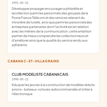
1991-03-21
Développer propager encourager a philatélie et
lacollection parmi les personnels des groupes de la
Poste France Télécom et des services relevant du
ministère de tutelle, ainsi que parmi les personnelsdes
entreprises partenaires dont l'activité est en relation
avec les métiers de la communication; cette ambition
permet de mieux comprendre les collectionneurs et
d'améliorer ainsi que la qualité du service rendu aux
adhérents
CABANAC-ET-VILLAGRAINS
CLUB MODELISTE CABANACAIS
1990-05-21
eduquer les jeunes à la construction de modèles réduits
avions- bateaux-voitures radiocommandés et initier à
l'électronique