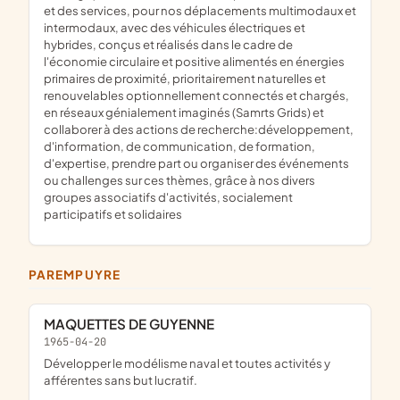
et des services, pour nos déplacements multimodaux et
intermodaux, avec des véhicules électriques et
hybrides, conçus et réalisés dans le cadre de
l'économie circulaire et positive alimentés en énergies
primaires de proximité, prioritairement naturelles et
renouvelables optionnellement connectés et chargés,
en réseaux génialement imaginés (Samrts Grids) et
collaborer à des actions de recherche:développement,
d'information, de communication, de formation,
d'expertise, prendre part ou organiser des événements
ou challenges sur ces thèmes, grâce à nos divers
groupes associatifs d'activités, socialement
participatifs et solidaires
PAREMPUYRE
MAQUETTES DE GUYENNE
1965-04-20
développer le modélisme naval et toutes activités y
afférentes sans but lucratif.