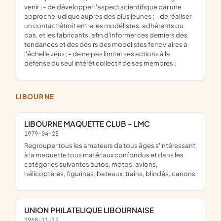
venir ; - de développer l'aspect scientifique par une
approche ludique auprès des plus jeunes ; - de réaliser
un contact étroit entre les modélistes, adhérents ou
pas, et les fabricants, afin d'informer ces derniers des
tendances et des désirs des modélistes ferroviaires à
l'échelle zéro ; - de ne pas limiter ses actions à la
défense du seul intérêt collectif de ses membres ;
LIBOURNE
LIBOURNE MAQUETTE CLUB - LMC
1979-04-25
Regrouper tous les amateurs de tous âges s'intéressant
à la maquette tous matériaux confondus et dans les
catégories suivantes autos, motos, avions,
hélicoptères, figurines, bateaux, trains, blindés, canons
UNION PHILATELIQUE LIBOURNAISE
1968-11-12