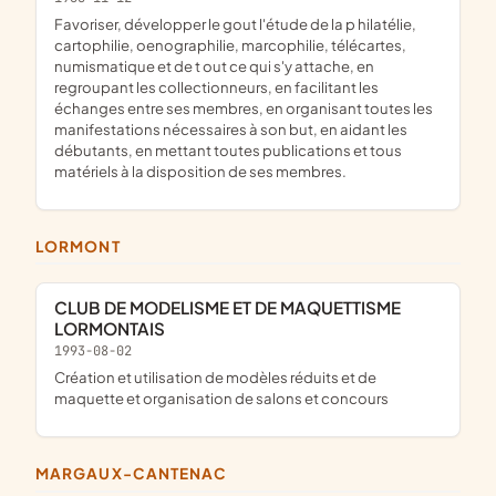
favoriser, développer le gout l'étude de la p hilatélie,
cartophilie, oenographilie, marcophilie, télécartes,
numismatique et de t out ce qui s'y attache, en
regroupant les collectionneurs, en facilitant les
échanges entre ses membres, en organisant toutes les
manifestations nécessaires à son but, en aidant les
débutants, en mettant toutes publications et tous
matériels à la disposition de ses membres.
LORMONT
CLUB DE MODELISME ET DE MAQUETTISME
LORMONTAIS
1993-08-02
Création et utilisation de modèles réduits et de
maquette et organisation de salons et concours
MARGAUX-CANTENAC