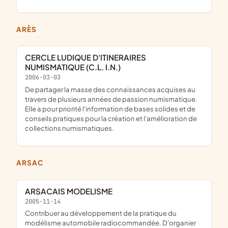
ARÈS
CERCLE LUDIQUE D'ITINERAIRES
NUMISMATIQUE (C.L. I.N.)
2006-03-03
de partager la masse des connaissances acquises au
travers de plusieurs années de passion numismatique.
Elle a pour priorité l'information de bases solides et de
conseils pratiques pour la création et l'amélioration de
collections numismatiques.
ARSAC
ARSACAIS MODELISME
2005-11-14
Contribuer au développement de la pratique du
modélisme automobile radiocommandée. D'organier