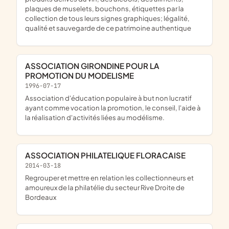
plaques de muselets, bouchons, étiquettes par la
collection de tous leurs signes graphiques; légalité,
qualité et sauvegarde de ce patrimoine authentique
ASSOCIATION GIRONDINE POUR LA
PROMOTION DU MODELISME
1996-07-17
Association d'éducation populaire à but non lucratif
ayant comme vocation la promotion, le conseil, l'aide à
la réalisation d'activités liées au modélisme.
ASSOCIATION PHILATELIQUE FLORACAISE
2014-03-18
regrouper et mettre en relation les collectionneurs et
amoureux de la philatélie du secteur Rive Droite de
Bordeaux