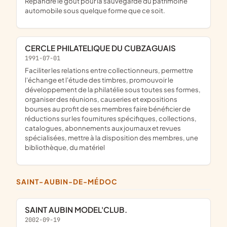
Répandre le goût pour la sauvegarde du patrimoine
automobile sous quelque forme que ce soit.
CERCLE PHILATELIQUE DU CUBZAGUAIS
1991-07-01
faciliter les relations entre collectionneurs, permettre
l'échange et l'étude des timbres, promouvoir le
développement de la philatélie sous toutes ses formes,
organiser des réunions, causeries et expositions
bourses au profit de ses membres faire bénéficier de
réductions sur les fournitures spécifiques, collections,
catalogues, abonnements aux journaux et revues
spécialisées, mettre à la disposition des membres, une
bibliothèque, du matériel
SAINT-AUBIN-DE-MÉDOC
SAINT AUBIN MODEL'CLUB.
2002-09-19