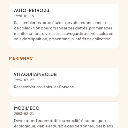
AUTO-RETRO 33
1990-01-15
Rassembler les propriétaires de voitures anciennes et
de collec- tion pour organiser des défilés, promenades,
manifestations diver- ses, sauvegarde des véhicules en
voie de disparition, présentant un intérêt de collection.
MÉRIGNAC
911 AQUITAINE CLUB
1993-07-27
Rassembler les véhicules Porsche
MOBIL' ECO
2003-02-21
développer l'écomobilité ou mobilité économique et
écologique, viable et durable des personnes, des biens