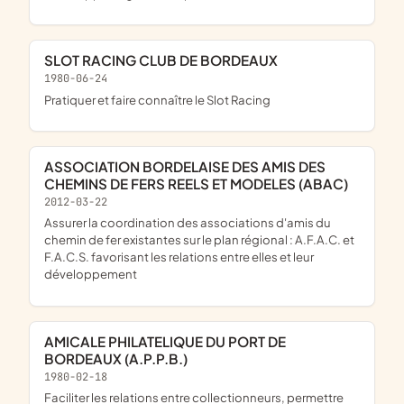
SLOT RACING CLUB DE BORDEAUX
1980-06-24
pratiquer et faire connaître le Slot Racing
ASSOCIATION BORDELAISE DES AMIS DES
CHEMINS DE FERS REELS ET MODELES (ABAC)
2012-03-22
assurer la coordination des associations d'amis du
chemin de fer existantes sur le plan régional : A.F.A.C. et
F.A.C.S. favorisant les relations entre elles et leur
développement
AMICALE PHILATELIQUE DU PORT DE
BORDEAUX (A.P.P.B.)
1980-02-18
faciliter les relations entre collectionneurs, permettre