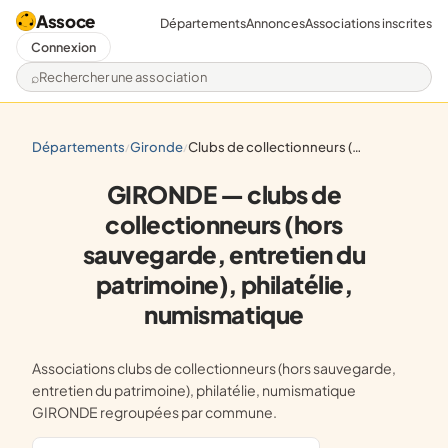
Assoce
Départements
Annonces
Associations inscrites
Connexion
Rechercher une association
départements
gironde
clubs de collectionneurs (hors sauvegarde, entretien du patrimoine), philatélie, numismatique
/
/
GIRONDE — clubs de
collectionneurs (hors
sauvegarde, entretien du
patrimoine), philatélie,
numismatique
Associations clubs de collectionneurs (hors sauvegarde,
entretien du patrimoine), philatélie, numismatique
GIRONDE regroupées par commune.