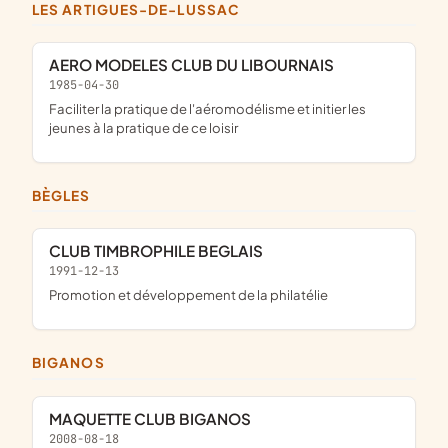
LES ARTIGUES-DE-LUSSAC
AERO MODELES CLUB DU LIBOURNAIS
1985-04-30
Faciliter la pratique de l'aéromodélisme et initier les
jeunes à la pratique de ce loisir
BÈGLES
CLUB TIMBROPHILE BEGLAIS
1991-12-13
Promotion et développement de la philatélie
BIGANOS
MAQUETTE CLUB BIGANOS
2008-08-18