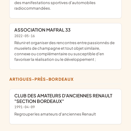
des manifestations sportives d'automobiles
radiocommandées.
ASSOCIATION MAFRAL 33
2022-05-16
réunir et organiser des rencontres entre passionnés de
muselets de champagne et tout objet similaire,
connexe ou complémentaire ou susceptible d'en
favoriser la réalisation ou le développement ;
ARTIGUES-PRÈS-BORDEAUX
CLUB DES AMATEURS D'ANCIENNES RENAULT
"SECTION BORDEAUX"
1991-04-09
regrouper les amateurs d'anciennes Renault