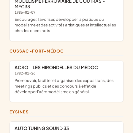
MODELISME FERROVIAIRE DE COUTRAS -
MFC33
1986-01-07
encourager, favoriser, développer la pratique du
modélisme et des activités artistiques et intellectuelles
chez les cheminots
CUSSAC-FORT-MÉDOC
ACSO - LES HIRONDELLES DU MEDOC
1982-01-26
Promouvoir, faciliter et organiser des expositions, des
meetings publics et des concours à effet de
développer l'aéromodélisme en général.
EYSINES
AUTO TUNING SOUND 33