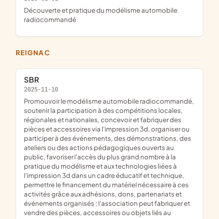
découverte et pratique du modélisme automobile
radiocommandé
REIGNAC
SBR
2025-11-10
promouvoir le modélisme automobile radiocommandé,
soutenir la participation à des compétitions locales,
régionales et nationales, concevoir et fabriquer des
pièces et accessoires via l'impression 3d, organiser ou
participer à des événements, des démonstrations, des
ateliers ou des actions pédagogiques ouverts au
public, favoriser l'accès du plus grand nombre à la
pratique du modélisme et aux technologies liées à
l'impression 3d dans un cadre éducatif et technique,
permettre le financement du matériel nécessaire à ces
activités grâce aux adhésions, dons, partenariats et
événements organisés ; l'association peut fabriquer et
vendre des pièces, accessoires ou objets liés au