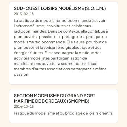
SUD-OUEST LOISIRS MODÉLISME (S.O.L.M.)
2013-02-18
la pratique du modélisme radiocommandé à savoir
l'aéromodélisme, les voitures et les bâteaux
radiocommandés. Dans ce contexte, elle contribue à
promouvoir la passion et le partage de la pratique du
modélisme radiocommandé. Elle a aussi pour but de
promouvoir et favoriser l'énergie électrique et des
énergies futures. Elle encouragera la pratique des
activités modélistes par l'organisation de
manifestations ouvertes à ses membres et aux
membres d'autres associations partageant la même
passion
SECTION MODELISME DU GRAND PORT
MARITIME DE BORDEAUX (SMGPMB)
2014-10-15
pratique du modélisme et du bricolage de loisirs créatifs