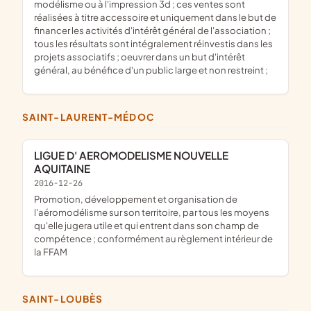
modélisme ou à l'impression 3d ; ces ventes sont
réalisées à titre accessoire et uniquement dans le but de
financer les activités d'intérêt général de l'association ;
tous les résultats sont intégralement réinvestis dans les
projets associatifs ; oeuvrer dans un but d'intérêt
général, au bénéfice d'un public large et non restreint ;
SAINT-LAURENT-MÉDOC
LIGUE D' AEROMODELISME NOUVELLE
AQUITAINE
2016-12-26
promotion, développement et organisation de
l'aéromodélisme sur son territoire, par tous les moyens
qu'elle jugera utile et qui entrent dans son champ de
compétence ; conformément au règlement intérieur de
la FFAM
SAINT-LOUBÈS