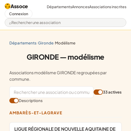
Assoce
Départements
Annonces
Associations inscrites
Connexion
Rechercher une association
départements
gironde
modélisme
/
/
GIRONDE — modélisme
Associations modélisme GIRONDE regroupées par
commune.
33 actives
Descriptions
AMBARÈS-ET-LAGRAVE
LIGUE RÉGIONALE DE NOUVELLE AQUITAINE DE