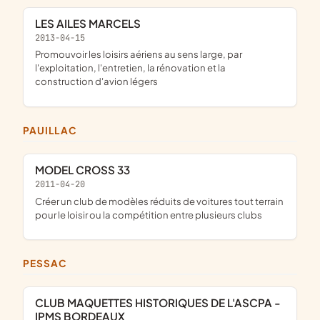
LES AILES MARCELS
2013-04-15
promouvoir les loisirs aériens au sens large, par
l'exploitation, l'entretien, la rénovation et la
construction d'avion légers
PAUILLAC
MODEL CROSS 33
2011-04-20
créer un club de modèles réduits de voitures tout terrain
pour le loisir ou la compétition entre plusieurs clubs
PESSAC
CLUB MAQUETTES HISTORIQUES DE L'ASCPA -
IPMS BORDEAUX