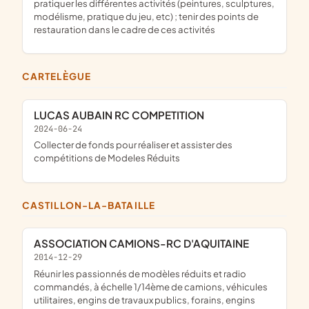
pratiquer les différentes activités (peintures, sculptures,
modélisme, pratique du jeu, etc) ; tenir des points de
restauration dans le cadre de ces activités
CARTELÈGUE
LUCAS AUBAIN RC COMPETITION
2024-06-24
collecter de fonds pour réaliser et assister des
compétitions de Modeles Réduits
CASTILLON-LA-BATAILLE
ASSOCIATION CAMIONS-RC D'AQUITAINE
2014-12-29
réunir les passionnés de modèles réduits et radio
commandés, à échelle 1/14ème de camions, véhicules
utilitaires, engins de travaux publics, forains, engins