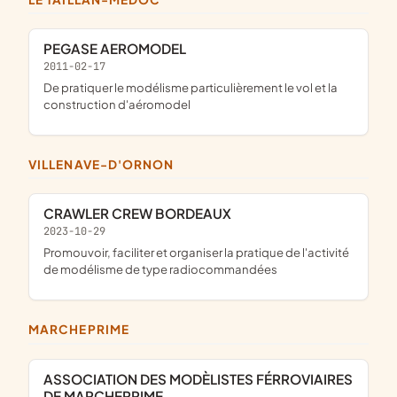
PEGASE AEROMODEL
2011-02-17
de pratiquer le modélisme particulièrement le vol et la
construction d'aéromodel
VILLENAVE-D'ORNON
CRAWLER CREW BORDEAUX
2023-10-29
promouvoir, faciliter et organiser la pratique de l'activité
de modélisme de type radiocommandées
MARCHEPRIME
ASSOCIATION DES MODÈLISTES FÉRROVIAIRES
DE MARCHEPRIME