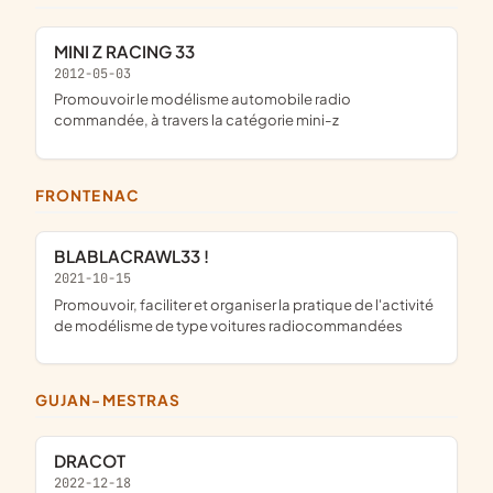
MINI Z RACING 33
2012-05-03
promouvoir le modélisme automobile radio
commandée, à travers la catégorie mini-z
FRONTENAC
BLABLACRAWL33 !
2021-10-15
promouvoir, faciliter et organiser la pratique de l'activité
de modélisme de type voitures radiocommandées
GUJAN-MESTRAS
DRACOT
2022-12-18