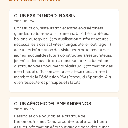
CLUB RSA DU NORD-BASSIN
2011-01-24
construction, restauration et entretien d'aéronefs
grandeur nature (avions, planeurs, ULM, hélicoptères,
ballons, autogyres..) ; mutualisation d'infrastructures
nécessaires à ces activités (hangar, atelier, outillage...) ;
accueil et information des visiteurs et notamment des
jeunes (accueil des futurs constructeurs/restaurateurs,
journées découverte de la construction/restauration,
distribution des documents fédéraux...) ; formation des
membres et diffusion de conseils tecniques ; elle est
membre de la Fédération RSA (Réseau du Sport de l'Air)
et en respecte les principes et statuts
CLUB AÉRO MODÉLISME ANDERNOS
2019-05-15
l'association a pour objet la pratique de
l'aéromodélisme ; Dans ce contexte, elle contribue à
assurer la formation aéronautique de base des jeunes