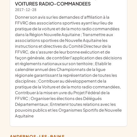
VOITURES RADIO-COMMANDEES
2017-12-28
donner son avis sur les demandes d'affiliation à la
FFVRC des associations sportives ayant leur lieu de
pratique de la voiture et de la moto radio commandées
dans la Région Nouvelle Aquitaine ; Transmettre aux
associations sportives de Nouvelle Aquitaine les
instructions et directives du Comité Directeur de la
FFVRC, de s'assurer de leur bonne exécution et de
façon générale, de contrôler l'application des décisions
et règlements nationaux sur son territoire ; Etablir le
calendrier annuel des Championnats de la ligue
régionale garantissant la représentation de toutes les
disciplines ; Contribuer au développement de la
pratique de la Voiture et de la moto radio commandées,
Contribuer à la mise en uvre du Projet Fédéral de la
FFVRC ; Organiser les élections des Délégués
Départementaux ; Entretenir toutes relations avec les
pouvoirs publics et les Organismes Sportifs de Nouvelle
Aquitaine
ANDERNOS-LES-BAINS