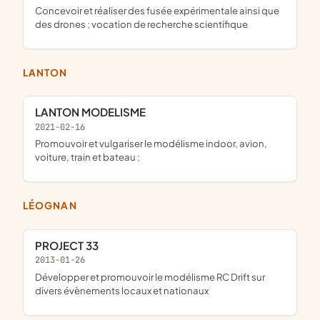
concevoir et réaliser des fusée expérimentale ainsi que
des drones ; vocation de recherche scientifique
LANTON
LANTON MODELISME
2021-02-16
promouvoir et vulgariser le modélisme indoor, avion,
voiture, train et bateau ;
LÉOGNAN
PROJECT 33
2013-01-26
développer et promouvoir le modélisme RC Drift sur
divers évènements locaux et nationaux