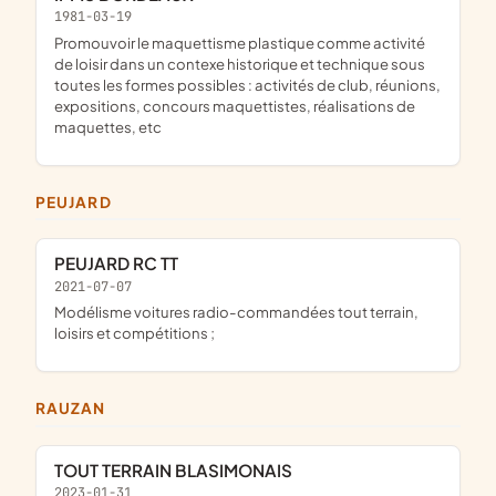
1981-03-19
promouvoir le maquettisme plastique comme activité
de loisir dans un contexe historique et technique sous
toutes les formes possibles : activités de club, réunions,
expositions, concours maquettistes, réalisations de
maquettes, etc
PEUJARD
PEUJARD RC TT
2021-07-07
modélisme voitures radio-commandées tout terrain,
loisirs et compétitions ;
RAUZAN
TOUT TERRAIN BLASIMONAIS
2023-01-31