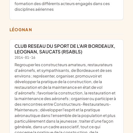
formation des différents acteurs engagés dans ces
disciplines aériennes
LÉOGNAN
CLUB RESEAU DU SPORT DE L'AIR BORDEAUX,
LEOGNAN, SAUCATS (RSABLS)
2014-01-16
regrouper les constructeurs amateurs, restaurateurs
d'aéronefs, et sympathisants, de Bordeaux et de ses
environs ; représenter, organiser, promouvoir et
développer la pratique de la construction, de la
restauration et de la maintenance en état de vol
d'aéronefs ; favoriser la construction, la restauration et
la maintenance des aéronefs ; organiser ou participer à
des rencontres entre Constructeurs-Restaurateurs-
Mainteneurs ; développer l'esprit et la pratique
aéronautique dans l'ensemble de la population et plus
particulièrement dans la jeunesse ; traiter d'une façon
générale, dans un cadre associatif, tout ce qui
concerne la pratique de la construction, de la