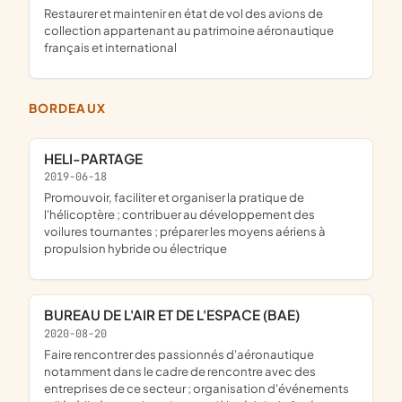
restaurer et maintenir en état de vol des avions de
collection appartenant au patrimoine aéronautique
français et international
BORDEAUX
HELI-PARTAGE
2019-06-18
promouvoir, faciliter et organiser la pratique de
l'hélicoptère ; contribuer au développement des
voilures tournantes ; préparer les moyens aériens à
propulsion hybride ou électrique
BUREAU DE L'AIR ET DE L'ESPACE (BAE)
2020-08-20
faire rencontrer des passionnés d'aéronautique
notamment dans le cadre de rencontre avec des
entreprises de ce secteur ; organisation d'événements