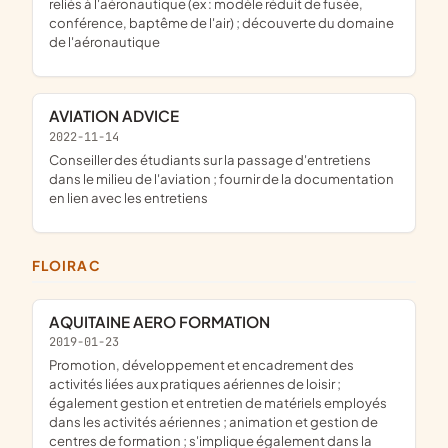
reliés à l'aéronautique (ex : modèle réduit de fusée,
conférence, baptême de l'air) ; découverte du domaine
de l'aéronautique
AVIATION ADVICE
2022-11-14
conseiller des étudiants sur la passage d'entretiens
dans le milieu de l'aviation ; fournir de la documentation
en lien avec les entretiens
FLOIRAC
AQUITAINE AERO FORMATION
2019-01-23
promotion, développement et encadrement des
activités liées aux pratiques aériennes de loisir ;
également gestion et entretien de matériels employés
dans les activités aériennes ; animation et gestion de
centres de formation ; s'implique également dans la