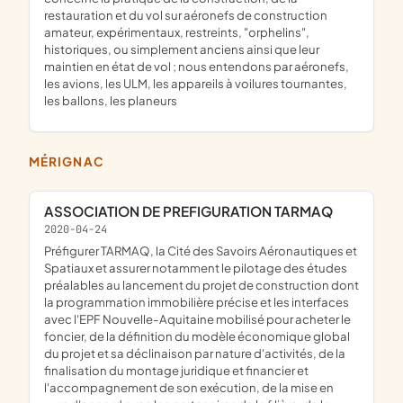
restauration et du vol sur aéronefs de construction
amateur, expérimentaux, restreints, "orphelins",
historiques, ou simplement anciens ainsi que leur
maintien en état de vol ; nous entendons par aéronefs,
les avions, les ULM, les appareils à voilures tournantes,
les ballons, les planeurs
MÉRIGNAC
ASSOCIATION DE PREFIGURATION TARMAQ
2020-04-24
préfigurer TARMAQ, la Cité des Savoirs Aéronautiques et
Spatiaux et assurer notamment le pilotage des études
préalables au lancement du projet de construction dont
la programmation immobilière précise et les interfaces
avec l'EPF Nouvelle-Aquitaine mobilisé pour acheter le
foncier, de la définition du modèle économique global
du projet et sa déclinaison par nature d'activités, de la
finalisation du montage juridique et financier et
l'accompagnement de son exécution, de la mise en