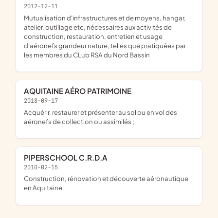
2012-12-11
mutualisation d'infrastructures et de moyens, hangar,
atelier, outillage etc, nécessaires aux activités de
construction, restauration, entretien et usage
d'aéronefs grandeur nature, telles que pratiquées par
les membres du CLub RSA du Nord Bassin
AQUITAINE AÉRO PATRIMOINE
2018-09-17
acquérir, restaurer et présenter au sol ou en vol des
aéronefs de collection ou assimilés ;
PIPERSCHOOL C.R.D.A
2010-02-15
construction, rénovation et découverte aéronautique
en Aquitaine