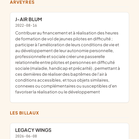
ARVEYRES
J-AIR BLUM
2022-08-16
contribuer au financement et à réalisation des heures
de formation de vol de jeunes pilotes en difficulté ;
participer à l'amélioration de leurs conditions de vie et
au développement de leur autonomie personnelle,
professionnelle et sociale créer une passerelle
relationnelle entre pilotes et personnes en difficulté
sociale (maladie, handicap et précarité) , permettant à
ces dernières de réaliser des baptêmes de l'air à
conditions accessibles, et tous objets similaires,
connexes ou complémentaires ou susceptibles d'en
favoriser la réalisation ou le développement
LES BILLAUX
LEGACY WINGS
2026-06-08