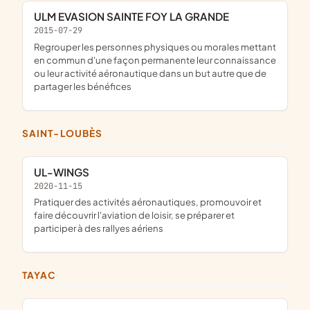
ULM EVASION SAINTE FOY LA GRANDE
2015-07-29
regrouper les personnes physiques ou morales mettant
en commun d'une façon permanente leur connaissance
ou leur activité aéronautique dans un but autre que de
partager les bénéfices
SAINT-LOUBÈS
UL-WINGS
2020-11-15
pratiquer des activités aéronautiques, promouvoir et
faire découvrir l'aviation de loisir, se préparer et
participer à des rallyes aériens
TAYAC