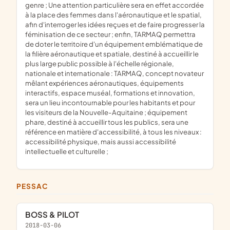
genre ; Une attention particulière sera en effet accordée
à la place des femmes dans l'aéronautique et le spatial,
afin d'interroger les idées reçues et de faire progresser la
féminisation de ce secteur ; enfin, TARMAQ permettra
de doter le territoire d'un équipement emblématique de
la filière aéronautique et spatiale, destiné à accueillir le
plus large public possible à l'échelle régionale,
nationale et internationale : TARMAQ, concept novateur
mêlant expériences aéronautiques, équipements
interactifs, espace muséal, formations et innovation,
sera un lieu incontournable pour les habitants et pour
les visiteurs de la Nouvelle-Aquitaine ; équipement
phare, destiné à accueillir tous les publics, sera une
référence en matière d'accessibilité, à tous les niveaux :
accessibilité physique, mais aussi accessibilité
intellectuelle et culturelle ;
PESSAC
BOSS & PILOT
2018-03-06