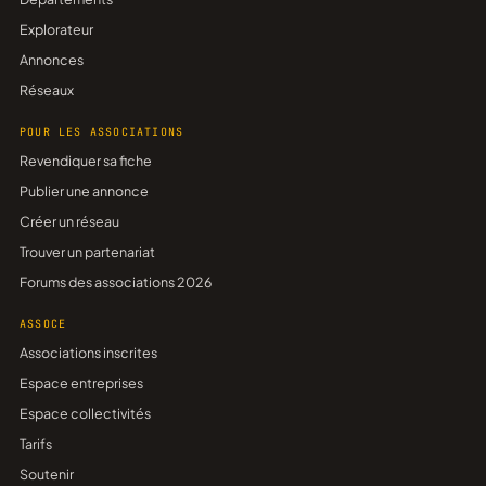
Explorateur
Annonces
Réseaux
POUR LES ASSOCIATIONS
Revendiquer sa fiche
Publier une annonce
Créer un réseau
Trouver un partenariat
Forums des associations 2026
ASSOCE
Associations inscrites
Espace entreprises
Espace collectivités
Tarifs
Soutenir