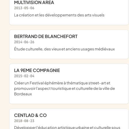
MULTIVISION AREA
2013-05-06
la création et les développements des arts visuels
BERTRAND DE BLANCHEFORT
2014-06-26
étude culturelle, des vieux et anciens usages médiévaux
LA 9EME COMPAGNIE
2015-02-04
créer un Festival éphémère à thématique street-art et
promouvoir l'aspect touristique et culturelle de la ville de
Bordeaux
CENTLAD & CO
2018-08-23
développer l'éducation artistique urbaine et culturelle sous