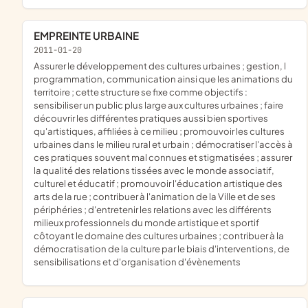
EMPREINTE URBAINE
2011-01-20
assurer le développement des cultures urbaines ; gestion, l
programmation, communication ainsi que les animations du
territoire ; cette structure se fixe comme objectifs :
sensibiliser un public plus large aux cultures urbaines ; faire
découvrir les différentes pratiques aussi bien sportives
qu'artistiques, affiliées à ce milieu ; promouvoir les cultures
urbaines dans le milieu rural et urbain ; démocratiser l'accès à
ces pratiques souvent mal connues et stigmatisées ; assurer
la qualité des relations tissées avec le monde associatif,
culturel et éducatif ; promouvoir l'éducation artistique des
arts de la rue ; contribuer à l'animation de la Ville et de ses
périphéries ; d'entretenir les relations avec les différents
milieux professionnels du monde artistique et sportif
côtoyant le domaine des cultures urbaines ; contribuer à la
démocratisation de la culture par le biais d'interventions, de
sensibilisations et d'organisation d'évènements