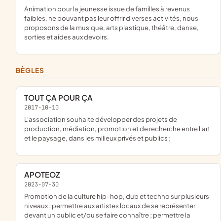
animation pour la jeunesse issue de familles à revenus
faibles, ne pouvant pas leur offrir diverses activités, nous
proposons de la musique, arts plastique, théâtre, danse,
sorties et aides aux devoirs.
BÈGLES
TOUT ÇA POUR ÇA
2017-10-10
l'association souhaite développer des projets de
production, médiation, promotion et de recherche entre l'art
et le paysage, dans les milieux privés et publics ;
APOTEOZ
2023-07-30
promotion de la culture hip-hop, dub et techno sur plusieurs
niveaux ; permettre aux artistes locaux de se représenter
devant un public et/ou se faire connaître ; permettre la