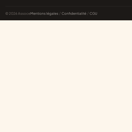
© 2026 Assoce
Mentions légales
/
Confidentialité
/
CGU