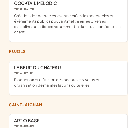
COCKTAIL MELODIC
2018-03-20
création de spectacles vivants : créer des spectacles et
événements publics pouvant mettre en jeu diverses
disciplines artistiques notamment la danse, la comédie et le
chant
PUJOLS
LE BRUIT DU CHÂTEAU
2016-02-01
production et diffusion de spectacles vivants et
organisation de manifestations culturelles
SAINT-AIGNAN
ART O BASE
2018-08-09