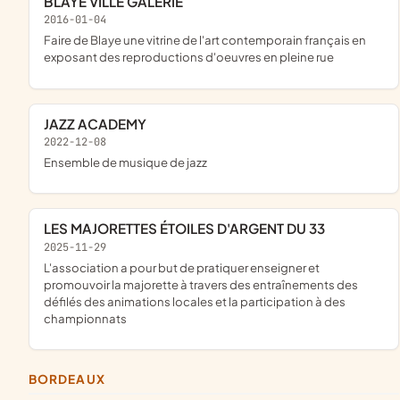
BLAYE VILLE GALERIE
2016-01-04
faire de Blaye une vitrine de l'art contemporain français en
exposant des reproductions d'oeuvres en pleine rue
JAZZ ACADEMY
2022-12-08
ensemble de musique de jazz
LES MAJORETTES ÉTOILES D'ARGENT DU 33
2025-11-29
l'association a pour but de pratiquer enseigner et
promouvoir la majorette à travers des entraînements des
défilés des animations locales et la participation à des
championnats
BORDEAUX