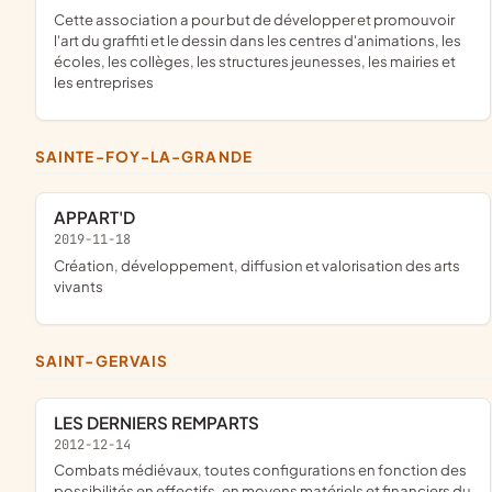
cette association a pour but de développer et promouvoir
l'art du graffiti et le dessin dans les centres d'animations, les
écoles, les collèges, les structures jeunesses, les mairies et
les entreprises
SAINTE-FOY-LA-GRANDE
APPART'D
2019-11-18
création, développement, diffusion et valorisation des arts
vivants
SAINT-GERVAIS
LES DERNIERS REMPARTS
2012-12-14
combats médiévaux, toutes configurations en fonction des
possibilités en effectifs, en moyens matériels et financiers du