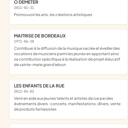
O DEMETER
2011-01-31
promouvoir les arts, les créations artistiques
MAITRISE DE BORDEAUX
1971-06-28
contribuer à la diffusion de la musique sacrée et éveiller des
vocations de musiciens parmi les jeunes en apportant ainsi
sa contribution spécifique à la réalisation de projet éducatif
de sainte-marie grand lebrun
LES ENFANTS DE LA RUE
2012-04-02
venir en aide aux jeunes talents et artistes de rue par des
évènements divers : concerts, manifestations, dîners, vente
de produits fantaisistes