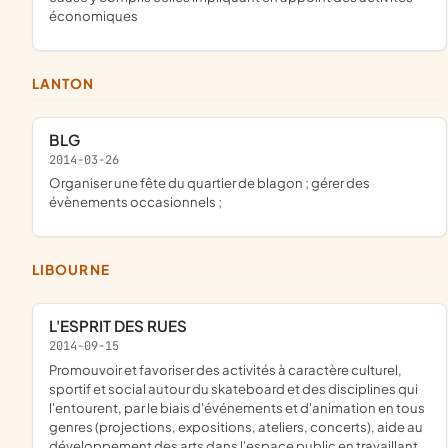
économiques
LANTON
BLG
2014-03-26
organiser une fête du quartier de blagon ; gérer des
évènements occasionnels ;
LIBOURNE
L'ESPRIT DES RUES
2014-09-15
promouvoir et favoriser des activités à caractère culturel,
sportif et social autour du skateboard et des disciplines qui
l'entourent, par le biais d'événements et d'animation en tous
genres (projections, expositions, ateliers, concerts), aide au
développement des arts dans l'espace public en travaillant