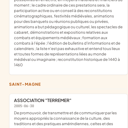
moment ; le cadre ordinaire de ces prestations sera, la
participation active ou en conseil à des reconstitutions
cinématographiques, festivités médiévales, animations
pour des banquets ou réunions publiques ou privées,
animations a but pédagogique ou culturel, les spectacles de
cabaret, démonstrations et expositions relatives aux
combats et équipements médiévaux ; formation aux
combats à l'épée ; l'édition de bulletins d'informations et de
calendriers ; la liste n'est pas exhaustive et entend tous lieux
et toutes formes de représentations liées au monde
médiéval ou imaginaire ; reconstitution historique de 1440 à
1460
SAINT-MAGNE
ASSOCIATION "TERREMER"
2005-06-30
de promouvoir, de transmettre et de communiquer par les
moyens appropriés la connaissance de la culture, des
traditions et des pratiques amérindiennes, celtes et des