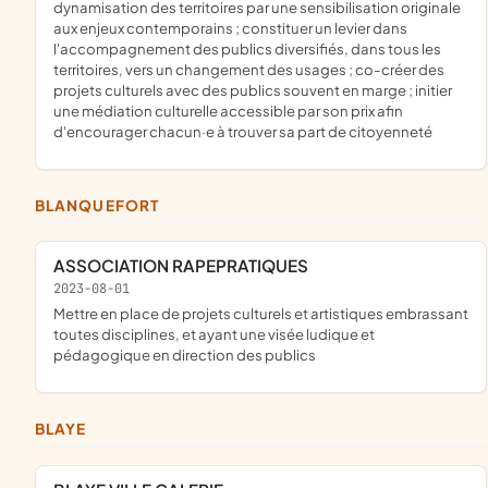
dynamisation des territoires par une sensibilisation originale
aux enjeux contemporains ; constituer un levier dans
l'accompagnement des publics diversifiés, dans tous les
territoires, vers un changement des usages ; co-créer des
projets culturels avec des publics souvent en marge ; initier
une médiation culturelle accessible par son prix afin
d'encourager chacun·e à trouver sa part de citoyenneté
BLANQUEFORT
ASSOCIATION RAPEPRATIQUES
2023-08-01
mettre en place de projets culturels et artistiques embrassant
toutes disciplines, et ayant une visée ludique et
pédagogique en direction des publics
BLAYE