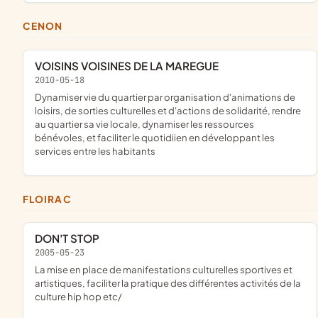
CENON
VOISINS VOISINES DE LA MAREGUE
2010-05-18
dynamiser vie du quartier par organisation d'animations de
loisirs, de sorties culturelles et d'actions de solidarité, rendre
au quartier sa vie locale, dynamiser les ressources
bénévoles, et faciliter le quotidiien en développant les
services entre les habitants
FLOIRAC
DON'T STOP
2005-05-23
la mise en place de manifestations culturelles sportives et
artistiques, faciliter la pratique des différentes activités de la
culture hip hop etc/