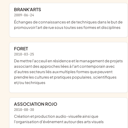
BRANK'ARTS
2009-06-24
échanges de connaissances et de techniques dans le but de
promouvoir l'art de rue sous toutes ses formes et disciplines
FORET
2010-03-25
de mettre l'acceuil en résidence et le management de projets
associant des approches liées à l'art contemporain avec
d'autres secteurs liés aux multiples formes que peuvent
prendre les cultures et pratiques populaires, scientifiques
et/ou techniques
ASSOCIATION ROJO
2010-08-30
création et production audio-visuelle ainsi que
l'organisation d'événement autour des arts visuels