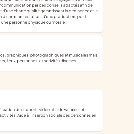
leur communication par des conseils adaptés afin de
ect d'une charte qualité garantissant la pertinence et la
ion d'une manifestation, d'une production, post-
é, une personne physique ou morale ;
s, lieux, personnes, et activités diverses
ctivités. Aide à l'insertion sociale des personnes en