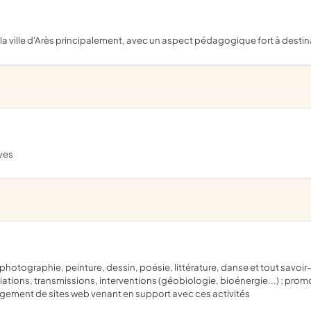
a ville d'Arès principalement, avec un aspect pédagogique fort à destina
ves
initiations, transmissions, interventions (géobiologie, bioénergie...) ; pr
bergement de sites web venant en support avec ces activités