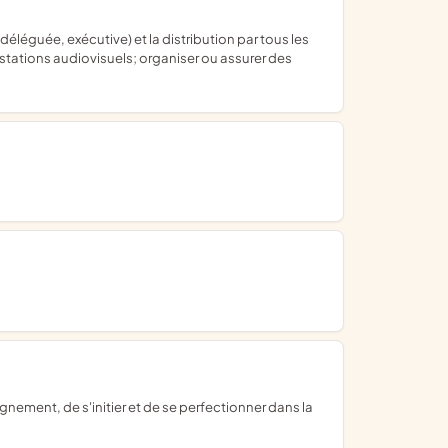
estations audiovisuels; organiser ou assurer des