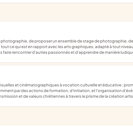
 tout ce qui est en rapport avec les arts graphiques, adapté à tout nivea
s faire rencontrer d'autres passionnés et d'apprendre de manière ludiqu
ment par des actions de formation, d'initiation, et l'organisation d'évé
smission et de valeurs chrétiennes à travers le prisme de la création arti