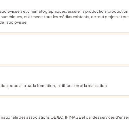
umériques, et à travers tous les médias existants, de tout projets et pr
de l'audiovisuel
on populaire par la formation, la diffucsion et la réalisation