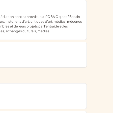
rs, historiens d'art, critiques d'art, médias, mécènes
bres et de leurs projets par l'entraide et les
ades, échanges culturels, médias