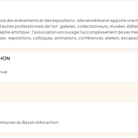
autres professionnels de l'art : galeries, collectionneurs, musées, éditeu
tographie artistique ; l'association encourage l'accomplissement de ses mem
ques : expositions, colloques, animations, conférences, ateliers, escap
CHON
ival
communes du Bassin d'Arcachon ;