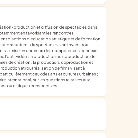
 notamment en favorisant les rencontres
ment d'actions d'éducation artistique et de formation
ntre structures du spectacle vivant ayant pour
ravers la mise en commun des compétences connexe
 l'outil vidéo ; la production ou coproduction de
ires de création ; la production, coproduction et
production et (ou) réalisation de films visant à
particulièrement ceux des arts et cultures urbaines ;
ire international, sur les questions relatives aux
ions ou critiques constructives