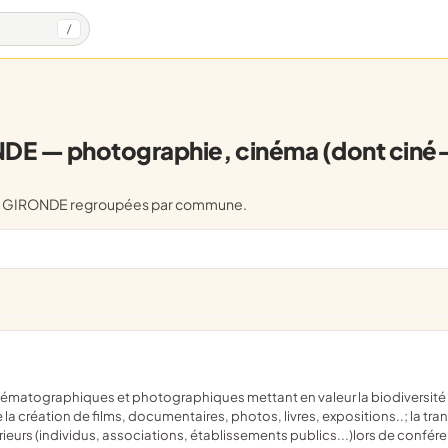
/
DE — photographie, cinéma (dont ciné-
ubs) GIRONDE regroupées par commune.
 la création de films, documentaires, photos, livres, expositions..; la t
eurs (individus, associations, établissements publics...)lors de confére