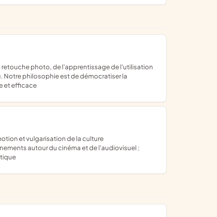
u. Notre philosophie est de démocratiser la
e et efficace
nements autour du cinéma et de l'audiovisuel ;
stique