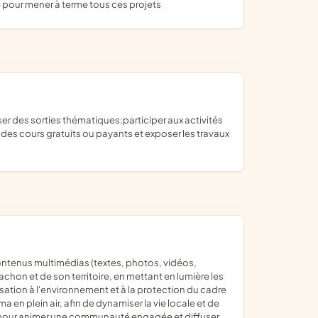
pour mener à terme tous ces projets
des cours gratuits ou payants et exposer les travaux
achon et de son territoire, en mettant en lumière les
sation à l'environnement et à la protection du cadre
 en plein air, afin de dynamiser la vie locale et de
aux pour animer une communauté engagée et diffuser