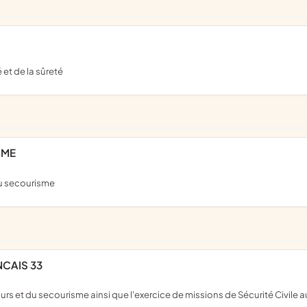
 et de la sûreté
SME
du secourisme
NCAIS 33
s et du secourisme ainsi que l'exercice de missions de Sécurité Civile au