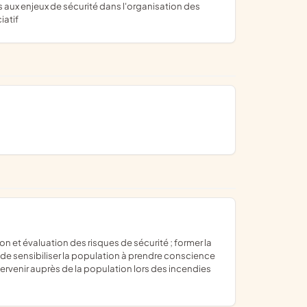
iatif
n de sensibiliser la population à prendre conscience
ervenir auprès de la population lors des incendies