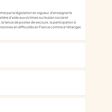
ière d'aide aux victimes sur le plan social et
 la tenue de postes de secours, la participation à
ersonnes en difficultés en France comme à l'étranger,