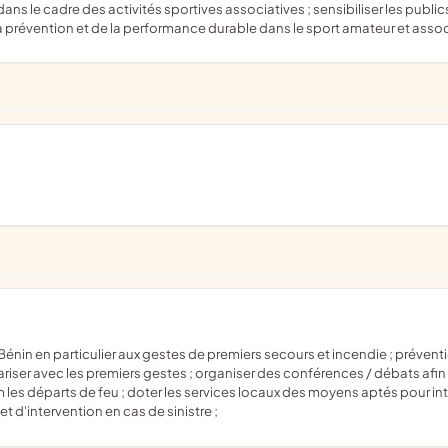
 prévention et de la performance durable dans le sport amateur et assoc
iariser avec les premiers gestes ; organiser des conférences / débats afi
les départs de feu ; doter les services locaux des moyens aptés pour int
et d'intervention en cas de sinistre ;