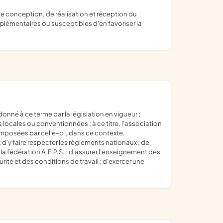
mplémentaires ou susceptibles d'en favoriser la
 locales ou conventionnées ; à ce titre, l'association
imposées par celle-ci , dans ce contexte,
 d'y faire respecter les règlements nationaux ; de
la fédération A.F.P.S. ; d'assurer l'enseignement des
ité et des conditions de travail ; d'exercer une