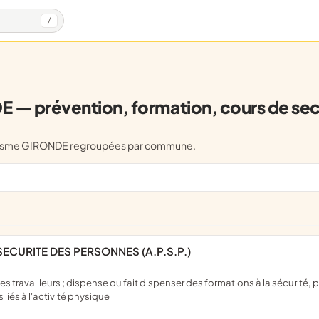
/
 — prévention, formation, cours de se
courisme GIRONDE regroupées par commune.
ECURITE DES PERSONNES (A.P.S.P.)
liés à l'activité physique