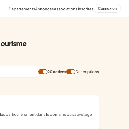
Connexion
Départements
Annonces
Associations inscrites
courisme
20 actives
Descriptions