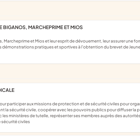
DE BIGANOS, MARCHEPRIME ET MIOS
s démonstrations pratiques et sportives à l'obtention du brevet de Jeune 
DICALE
nt la sécurité civile, coopérer avec les pouvoirs publics pour diffuser l
c les ministères de tutelle, représenter ses membres auprès des autorités
 sécurité civiles