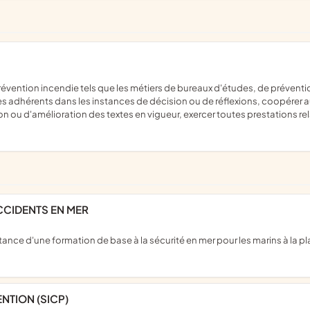
r les adhérents dans les instances de décision ou de réflexions, coopérer
on ou d'amélioration des textes en vigueur, exercer toutes prestations rel
CCIDENTS EN MER
ENTION (SICP)