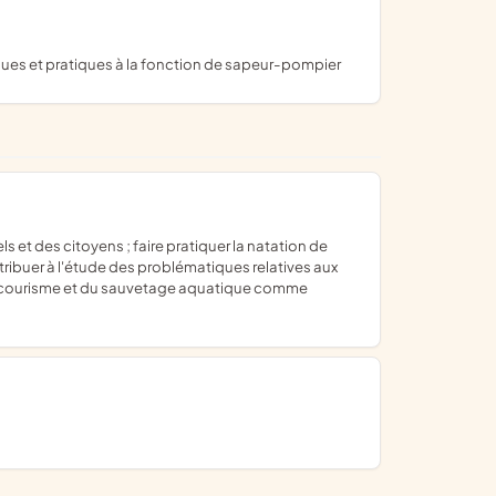
iques et pratiques à la fonction de sapeur-pompier
tribuer à l'étude des problématiques relatives aux
du secourisme et du sauvetage aquatique comme