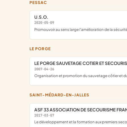
PESSAC
U.S.O.
2020-05-09
promouvoir au sens large l'amélioration de la sécurité
LE PORGE
LE PORGE SAUVETAGE COTIER ET SECOURI
2007-04-26
organisation et promotion du sauvetage côtier et 
SAINT-MÉDARD-EN-JALLES
ASF 33 ASSOCIATION DE SECOURISME FRA
2017-03-07
le développement et la formation aux premiers secour