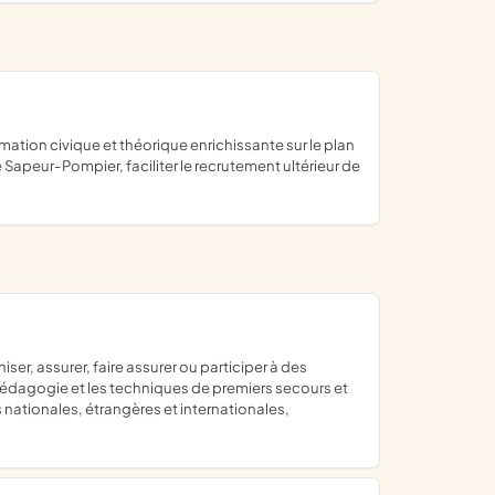
Sapeur-Pompier, faciliter le recrutement ultérieur de
a pédagogie et les techniques de premiers secours et
 nationales, étrangères et internationales,